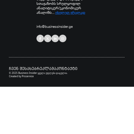
სთავაზობს სრულყოფილ
ანალიტიკურ/ეკონომიკურ
ანალიზს...
იხილეთ ვრცლად
info@businessinsider.ge
ჩვენ შესახებ
რეკლამა
კონტაქტი
© 2025 Business Insider ყველა უფლება დაცულია.
Created by
Proservice