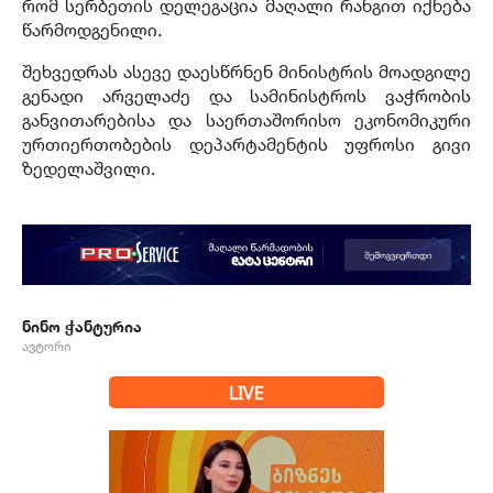
რომ სერბეთის დელეგაცია მაღალი რანგით იქნება
წარმოდგენილი.
შეხვედრას ასევე დაესწრნენ მინისტრის მოადგილე
გენადი არველაძე და სამინისტროს ვაჭრობის
განვითარებისა და საერთაშორისო ეკონომიკური
ურთიერთობების დეპარტამენტის უფროსი გივი
ზედელაშვილი.
ნინო ჭანტურია
ავტორი
LIVE