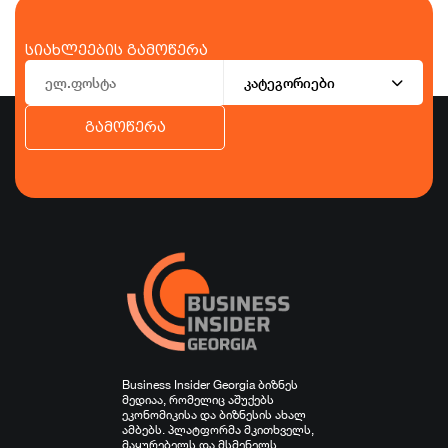
სიახლეების გამოწერა
კატეგორიები
გამოწერა
ბიზნესი
ეკონომიკა
ტურიზმი
ფინანსები
ჯანდაცვა
სპორტი
სხვა
Business Insider Georgia ბიზნეს
მედიაა, რომელიც აშუქებს
ეკონომიკისა და ბიზნესის ახალ
ამბებს. პლატფორმა მკითხველს,
მაყურებელს და მსმენელს