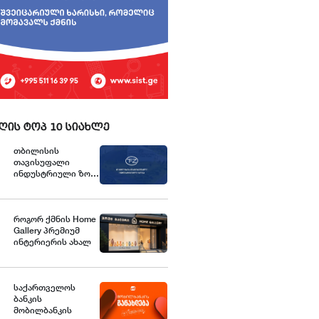
ღის ტოპ 10 სიახლე
თბილისის
თავისუფალი
ინდუსტრიული ზონა
განცხადებას
ავრცელებს
როგორ ქმნის Home
Gallery პრემიუმ
ინტერიერის ახალ
სტანდარტებს
საქართველოში
საქართველოს
ბანკის
მობილბანკის