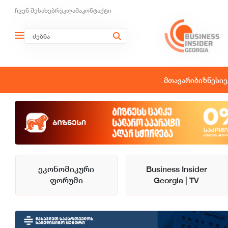
ჩვენ შესახებ
რეკლამა
კონტაქტი
მთავარი
ბიზნესი
ე
ეკონომიკური
Business Insider
ფორუმი
Georgia | TV