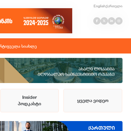
English
ქართული
რტი
ყველა სიახლე
Insider
ყველა ვიდეო
პოდკასტი