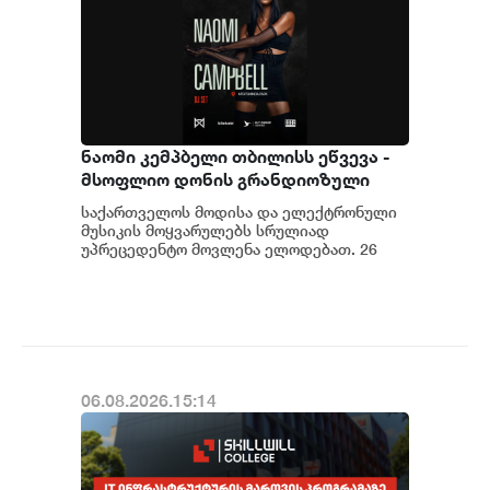
ნაომი კემპბელი თბილისს ეწვევა -
მსოფლიო დონის გრანდიოზული
შოუს გენერალური სპონსორია
საქართველოს მოდისა და ელექტრონული
„იელთი ჯგუფი“
მუსიკის მოყვარულებს სრულიად
უპრეცედენტო მოვლენა ელოდებათ. 26
სექტემბერს თბილისს პირველად ეწვევა
მოდის ინდუსტრიის იკო...
06.08.2026.15:14