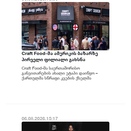
Craft Food-მა ამერიკის ბაზარზე
პირველი ფილიალი გახსნა
Craft Food-მა საერთაშორისო
განვითარების ახალი ეტაპი დაიწყო –
ქართულმა სწრაფი კვების ქსელმა
ამერიკის ბაზარზე, ნიუ-იორკში, პირველი
ფილიალი გახსნა....
06.08.2026.15:17