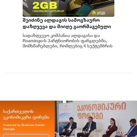
შეიძინე ალდაგის სამოგზაურო
დაზღვევა და მიიღე გაორმაგებული
ინტერნეტი
სადაზღვევო კომპანია ალდაგისა და
Roamingo-ს პარტნიორობის ფარგლებში,
მომხმარებლები, რომლებიც 4 სექტემბრის
ჩათვლით სამოგზაურო დაზღვევას
ალდაგში შეიძ...
საქართველოს
ეკონომიკური ფორუმი
Powered by Business Insider
Georgia