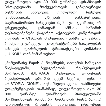
დატვირთული იყო 30 000 ტონამდე, ტრანზიტის
პროცედურაში მოქცევისთვის განკუთვნილი
ბენზინის საწვავით, ერთ-ერთი რუსული
კომპანიიდან. უწყების განმარტებით,
საერთაშორისო სანქციები შემოსულ ტვირთზე არ
ვრცელდება, ვინაიდან აშშ-ის ხაზინის
დეპარტამენტმა (საგარეო აქტივების კონტროლის
ოფისის – OFAC-ის მეშვეობით) გასცა ლიცენზია,
რომელიც გარკვეულ კონტრაქტორებს საშუალებას
აძლევს დაასრულონ ტრანზაქციები კომპანია
,,LUKOIL"-თან მიმართებით.
„მიმდინარე წლის 3 ნოემბერს, ბათუმის საზღვაო
ნავსადგურში, ბულგარეთის რესპუბლიკის
პორტიდან (BURGAS) შემოვიდა, ლიბერიის
რესპუბლიკის დროშის ქვეშ მცურავი გემი -
,,HISTORIA DIONE". აღნიშნული გემი, თანმხლები
დოკუმენტაციის თანახმად, დატვირთული იყო 30
000 ტონამდე, ტრანზიტის პროცედურაში
მოქცევისთვის (მიმღები სომხეთის რესპუბლიკა)
განკუთვნილი ბენზინის საწვავით, ერთ-ერთი