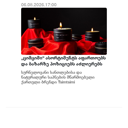
06.08.2026.17:00
„ციმციმი“ ასორტიმენტს აფართოებს
და ბაზარზე პოზიციებს აძლიერებს
სურნელოვანი სანთლებისა და
ნატურალური საპნების მწარმოებელი
ქართული ბრენდი Tsimtsimi
I ციმციმი მომხმარებელს ეკოლოგიურად
სუფთა პროდუქტებს სთავა...