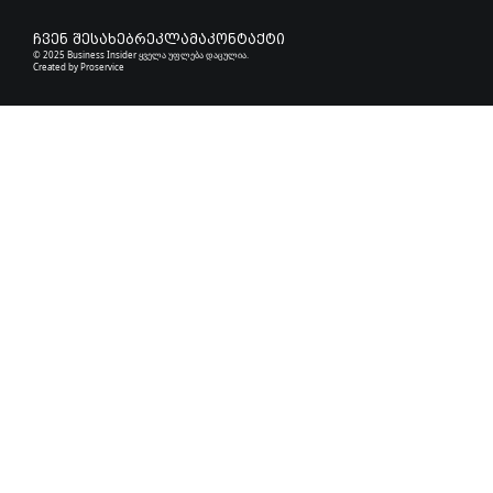
ჩვენ შესახებ
რეკლამა
კონტაქტი
© 2025 Business Insider ყველა უფლება დაცულია.
Created by
Proservice