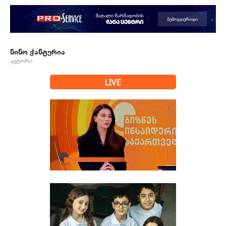
ნინო ჭანტურია
ავტორი
LIVE