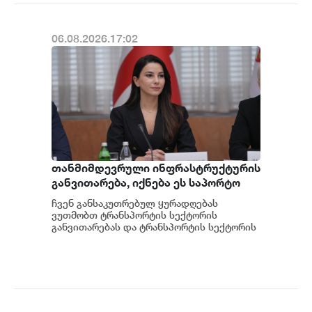
06.08.2026.17:02
თანმიმდევრული ინფრასტრუქტურის
განვითარება, იქნება ეს საპორტო
ინფრასტრუქტურა, სარკინიგზო თუ
ჩვენ განსაკუთრებულ ყურადღებას
საგზაო, ფუნდამენტურად
ვუთმობთ ტრანსპორტის სექტორის
მნიშვნელოვანია ჩვენი ქვეყნის
განვითარებას და ტრანსპორტის სექტორის
ერთ-ერთი უმნიშვნელოვანესი კვანძი
სატრანსპორტო ქსელის
გახლავთ საპორტო ინფრა...
განვითარებისთვის - მარიამ
ქვრივიშვილი