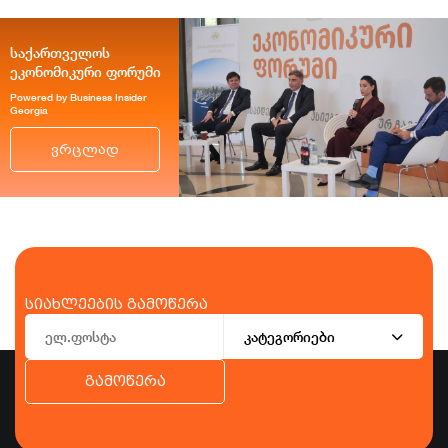
საქართველოს
ეკონომიკური ფორუმი
Powered by Business Insider
Georgia
ვრცლად
სიახლეების გამოწერა
კატეგორიები
გამოწერა
ბიზნესი
ეკონომიკა
ტურიზმი
ფინანსები
ჯანდაცვა