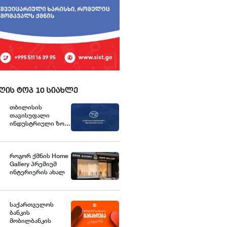
ღის ტოპ 10 სიახლე
თბილისის
თავისუფალი
ინდუსტრიული ზონა
განცხადებას
ავრცელებს
როგორ ქმნის Home
Gallery პრემიუმ
ინტერიერის ახალ
სტანდარტებს
საქართველოში
საქართველოს
ბანკის
მობილბანკის