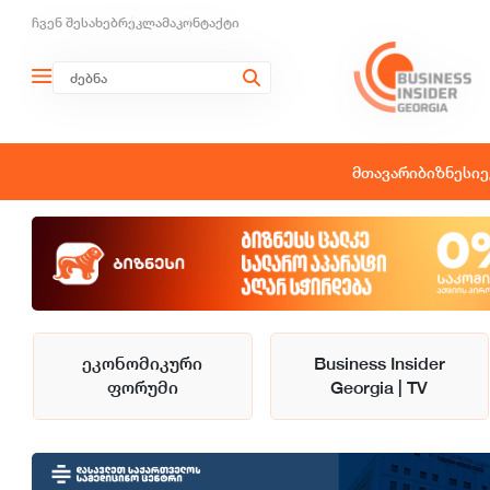
ჩვენ შესახებ
რეკლამა
კონტაქტი
მთავარი
ბიზნესი
ე
ეკონომიკური
Business Insider
ფორუმი
Georgia | TV