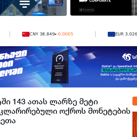
CNY 38.849
-0.0005
EUR 3.0264
0.0
ში 143 ათას ლარზე მეტი
კლარირებული ოქროს მონეტების
ვეთა