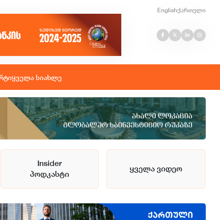
English
ქართული
რტი
ყველა სიახლე
Insider
ყველა ვიდეო
პოდკასტი