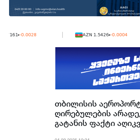
61
-0.0028
AZN 1.5426
-0.0004
თბილისის აეროპორტ
ღირებულების არადე
გატანის ფაქტი აღიკ
04.09.2025.10:34