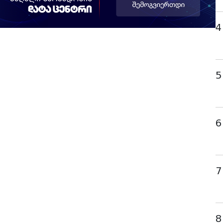
4
5
6
7
8