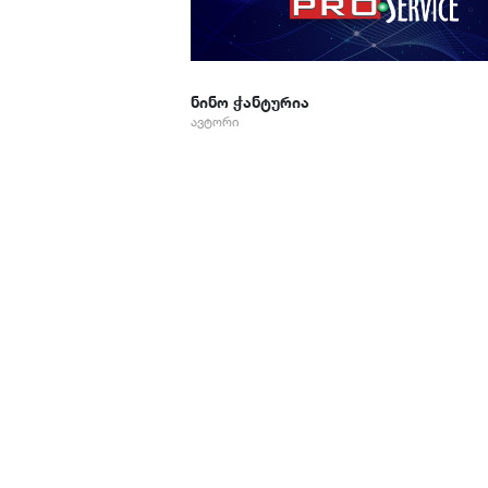
ნინო ჭანტურია
ავტორი