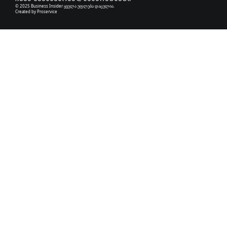
© 2025 Business Insider ყველა უფლება დაცულია.
Created by
Proservice