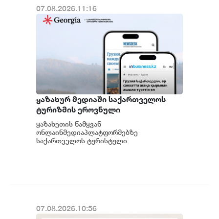
07.08.2026.11:16
ყაზახურ მედიაში საქართველოს
ტურიზმის ეროვნული
ადმინისტრაციის მარკეტინგული
ყაზახეთის წამყვან
კამპანიის ფარგლებში სტატიები
ონლაინმედიაპლატფორმებზე
მომზადდა
საქართველოს ტურისტული
შესაძლებლობების შესახებ ვრცელი
სტატიები გამოქვეყნდა. ტურიზმის
ეროვნული ადმინისტრაციის...
07.08.2026.10:56