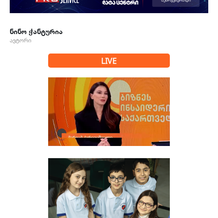
ნინო ჭანტურია
ავტორი
LIVE