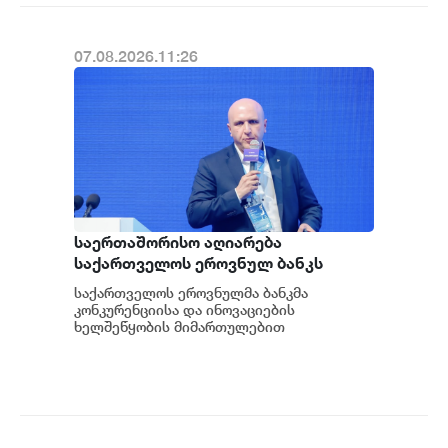
07.08.2026.11:26
საერთაშორისო აღიარება
საქართველოს ეროვნულ ბანკს
ფინანსური ინოვაციების
საქართველოს ეროვნულმა ბანკმა
ავანგარდში აყენებს და მის
კონკურენციისა და ინოვაციების
რეგიონული ჰაბის ამბიციას
ხელშეწყობის მიმართულებით
განხორციელებული განსხვავებული
ამტკიცებს - ვარლამ ებანოიძე
მიდგომისთვის საერთაშორისო აღიარება
მო...