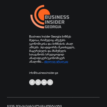
Business Insider Georgia ბიზნეს
მედიაა, რომელიც აშუქებს
ეკონომიკისა და ბიზნესის ახალ
ამბებს. პლატფორმა მკითხველს,
მაყურებელს და მსმენელს
სთავაზობს სრულყოფილ
ანალიტიკურ/ეკონომიკურ
ანალიზს...
იხილეთ ვრცლად
info@businessinsider.ge
ჩვენ შესახებ
რეკლამა
კონტაქტი