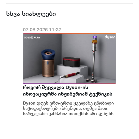
სხვა სიახლეები
07.08.2026.11:37
როგორ შეცვალა Dyson-ის
ინოვაციურმა ინჟინერიამ ტექნიკის
მოხმარება
Dyson დღეს ერთ-ერთი ყველაზე ცნობილი
საყოფაცხოვრებო ბრენდია, თუმცა მათი
სარეკლამო კამპანია თითქმის არ იყენებს
ამ კატეგორიის ბრენდებისთვის
ტრადიციულ მარ...