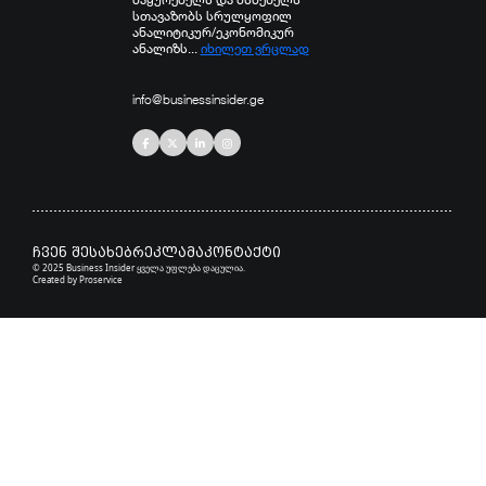
სთავაზობს სრულყოფილ
ანალიტიკურ/ეკონომიკურ
ანალიზს...
იხილეთ ვრცლად
info@businessinsider.ge
ჩვენ შესახებ
რეკლამა
კონტაქტი
© 2025 Business Insider ყველა უფლება დაცულია.
Created by
Proservice