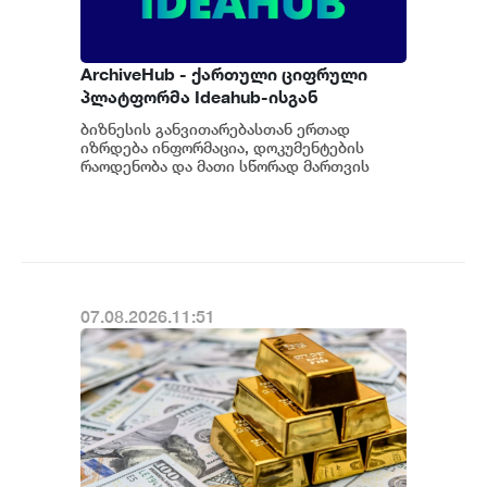
ArchiveHub - ქართული ციფრული
პლატფორმა Ideahub-ისგან
დოკუმენტების უსაფრთხო და
ბიზნესის განვითარებასთან ერთად
ეფექტიანი მართვისთვის
იზრდება ინფორმაცია, დოკუმენტების
რაოდენობა და მათი სწორად მართვის
მნიშვნელობა. თუმცა, საქართველოში
მცირე და საშუალო საწ...
07.08.2026.11:51