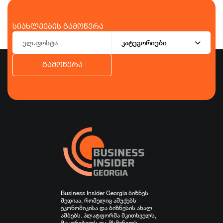
სიახლეების გამოწერა
კატეგორიები
გამოწერა
ბიზნესი
ეკონომიკა
ტურიზმი
ფინანსები
ჯანდაცვა
სპორტი
სხვა
Business Insider Georgia ბიზნეს
მედიაა, რომელიც აშუქებს
ეკონომიკისა და ბიზნესის ახალ
ამბებს. პლატფორმა მკითხველს,
მაყურებელს და მსმენელს