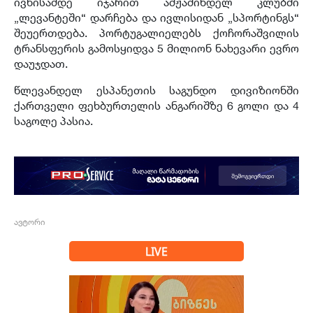
ივნისამდე იჯარით ამჟამინდელ კლუბში
„ლევანტეში“ დარჩება და ივლისიდან „სპორტინგს“
შეუერთდება. პორტუგალიელებს ქოჩორაშვილის
ტრანსფერის გამოსყიდვა 5 მილიონ ნახევარი ევრო
დაუჯდათ.
წლევანდელ ესპანეთის საგუნდო დივიზიონში
ქართველი ფეხბურთელის ანგარიშზე 6 გოლი და 4
საგოლე პასია.
ავტორი
LIVE