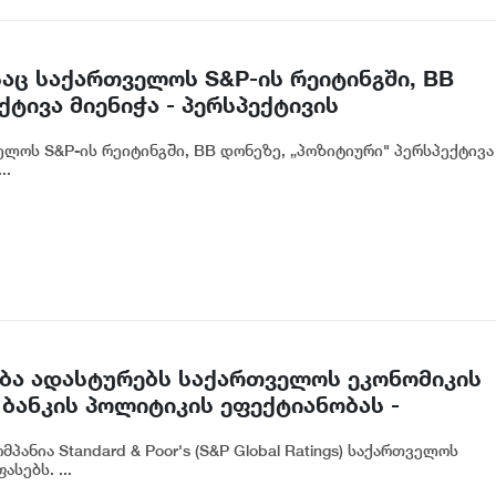
აც საქართველოს S&P-ის რეიტინგში, BB
ტივა მიენიჭა - პერსპექტივის
ლ ადასტურებს, რომ საქართველო
ლოს S&P-ის რეიტინგში, BB დონეზე, „პოზიტიური" პერსპექტივა
თვის მიმზიდველ ქვეყნად რჩება | ვახტანგ
..
ასება ადასტურებს საქართველოს ეკონომიკის
ბანკის პოლიტიკის ეფექტიანობას -
ანია Standard & Poor's (S&P Global Ratings) საქართველოს
სებს. ...