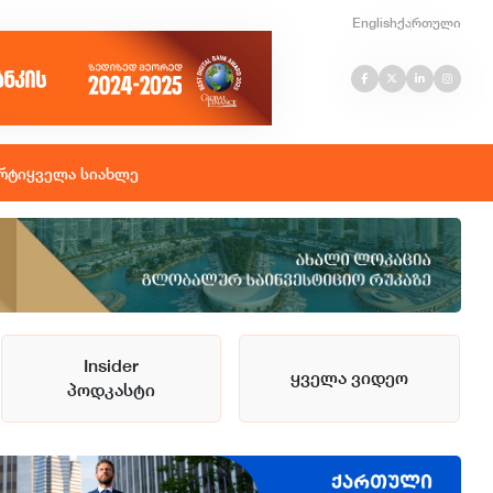
English
ქართული
რტი
ყველა სიახლე
Insider
ყველა ვიდეო
პოდკასტი