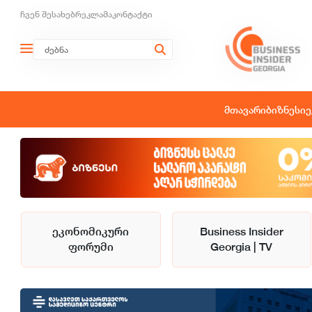
ჩვენ შესახებ
რეკლამა
კონტაქტი
მთავარი
ბიზნესი
ე
ეკონომიკური
Business Insider
ფორუმი
Georgia | TV