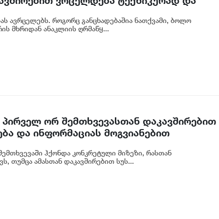
ავშირებით ვრცელდება ტექნიკურად და
ორმაცია, თითქოს პროექტის პარამეტრები
ბას ავრცელებს. როგორც განცხადებაშია ნათქვამი, ბოლო
ლებლობები შეიზღუდა - ანაკლიის საზღვაო
ს მხრიდან ანაკლიის ღრმაწყ...
 პირველ ორ შემთხვევასთან დაკავშირებით
ება და ინფორმაციას მოგვიანებით
ოგადოებას, მესამე გათიშვას ჰქონდა
ემთხვევაში ჰქონდა კონკრეტული მიზეზი, რასთან
რეტული სარეაბილიტაციო სამუშაოები
ს, თუმცა ამასთან დაკავშირებით სუს...
იძე