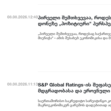
პირველი შემთხვევაა, როდეს
08.08.2026.12:40
დონეზე „პოზიტიური" პერსპექ
გაუმჯობესება კიდევ ერთხე
„პირველი შემთხვევაა, როდესაც საქართვე
საერთაშორისო ინვესტორების
მიენიჭა" - ამის შესახებ ეკონომიკისა და მ.
ცინცაძე
S&P Global Ratings-ის შეფ
08.08.2026.11:13
მდგრადობასა და ეროვნული 
ეკატერინე მიქაბაძე
საერთაშორისო საკრედიტო სარეიტინგო კომპ
მაკროეკონომიკურ გარემოს დადებითად აფა