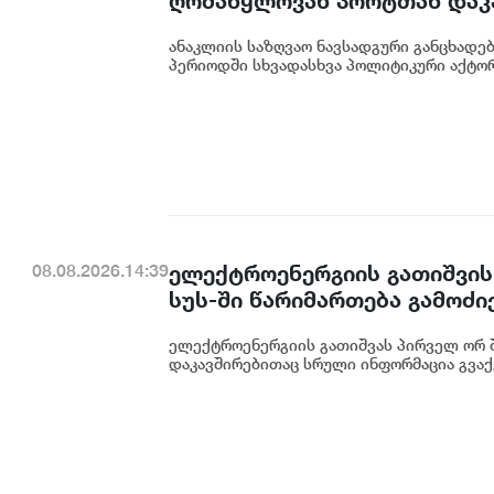
ღრმაწყლოვან პორტთან დაკ
ფაქტობრივად არასწორი ინფ
ანაკლიის საზღვაო ნავსადგური განცხადე
შემცირდა და პორტის შესაძ
პერიოდში სხვადასხვა პოლიტიკური აქტორი
ნავსადგური
ელექტროენერგიის გათიშვის
08.08.2026.14:39
სუს-ში წარიმართება გამოძი
დეტალურად წარვუდგენთ საზ
ელექტროენერგიის გათიშვას პირველ ორ შ
კონკრეტული მიზეზი - კონკ
დაკავშირებითაც სრული ინფორმაცია გვაქვ
ენგურჰესზე - ირაკლი კობახ