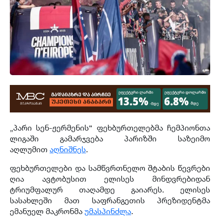
„პარი სენ-ჟერმენის“ ფეხბურთელებმა ჩემპიონთა
ლიგაში გამარჯვება პარიზში საზეიმო
აღლუმით
აღნიშნეს
.
ფეხბურთელები და სამწვრთნელო შტაბის წევრები
ღია ავტობუსით ელისეს მინდვრებიდან
ტრიუმფალურ თაღამდე გაიარეს. ელისეს
სასახლეში მათ საფრანგეთის პრეზიდენტმა
ემანუელ მაკრონმა
უმასპინძლა
.