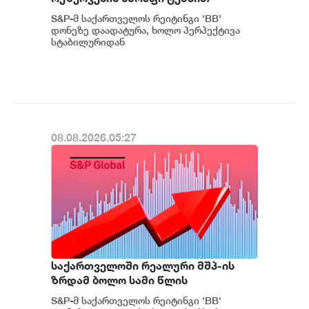
დაგროვება განაგრძო და ივლისში
S&P-მ საქართველოს რეიტინგი 'BB'
რეკორდულ ნიშნულს $7.1 მილიარდს
დონეზე დაადატურა, ხოლო პერპექტივა
მიაღწია - S&P
სტაბილურიდან
პოზიტიურამდე გააუმჯობესა. S&P-
ს „პოზიტიუ...
08.08.2026.05:27
საქართველოში რეალური მშპ-ის
ზრდამ ბოლო სამი წლის
განმავლობაში საშუალოდ 8.3%
S&P-მ საქართველოს რეიტინგი 'BB'