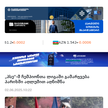
161.2
0.0002
AZN 1.542
-0.0006
„პსჟ“-მ ჩემპიონთა ლიგაში გამარჯვება
პარიზში აღლუმით აღნიშნა
02.06.2025.10:22