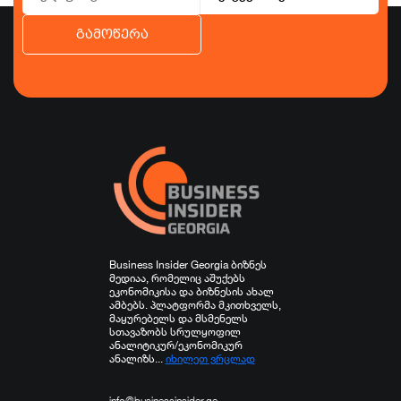
გამოწერა
ბიზნესი
ეკონომიკა
ტურიზმი
ფინანსები
ჯანდაცვა
სპორტი
სხვა
Business Insider Georgia ბიზნეს
მედიაა, რომელიც აშუქებს
ეკონომიკისა და ბიზნესის ახალ
ამბებს. პლატფორმა მკითხველს,
მაყურებელს და მსმენელს
სთავაზობს სრულყოფილ
ანალიტიკურ/ეკონომიკურ
ანალიზს...
იხილეთ ვრცლად
info@businessinsider.ge