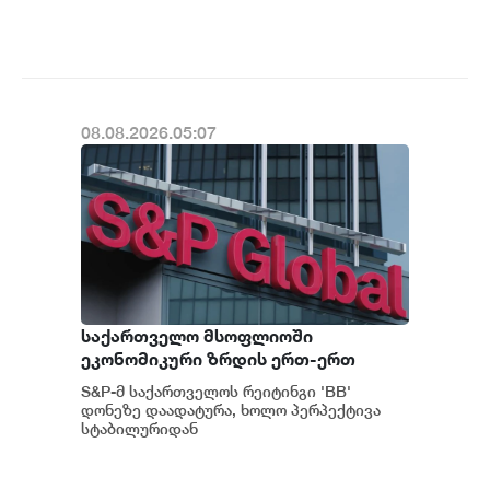
შესაძლოა გაგრძელდეს - S&P
ს „პოზიტიუ...
08.08.2026.05:07
საქართველო მსოფლიოში
ეკონომიკური ზრდის ერთ-ერთ
ყველაზე მაღალ ტემპს ინარჩუნებს -
S&P-მ საქართველოს რეიტინგი 'BB'
S&P
დონეზე დაადატურა, ხოლო პერპექტივა
სტაბილურიდან
პოზიტიურამდე გააუმჯობესა. S&P-
ს „პოზიტიუ...