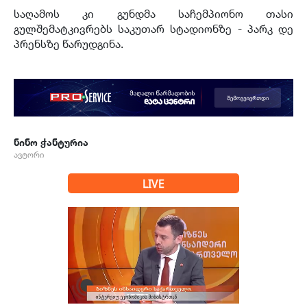
საღამოს კი გუნდმა საჩემპიონო თასი
გულშემატკივრებს საკუთარ სტადიონზე - პარკ დე
პრენსზე წარუდგინა.
ნინო ჭანტურია
ავტორი
LIVE