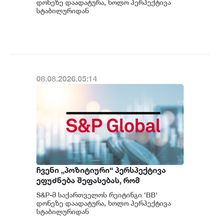
შეადგინა, რაც მსოფლიოში ერთ-
დონეზე დაადატურა, ხოლო პერპექტივა
ერთი ყველაზე მაღალი
სტაბილურიდან
პოზიტიურამდე გააუმჯობესა. S&P-
მაჩვენებელია - S&P
ს „პოზიტიუ...
08.08.2026.05:14
ჩვენი „პოზიტიური“ პერსპექტივა
ეფუძნება შეფასებას, რომ
საქართველოს მაკროეკონომიკური
S&P-მ საქართველოს რეიტინგი 'BB'
ფუნდამენტური მაჩვენებლების
დონეზე დაადატურა, ხოლო პერპექტივა
მდგრადი გაძლიერების ტენდენცია
სტაბილურიდან
პოზიტიურამდე გააუმჯობესა. S&P-