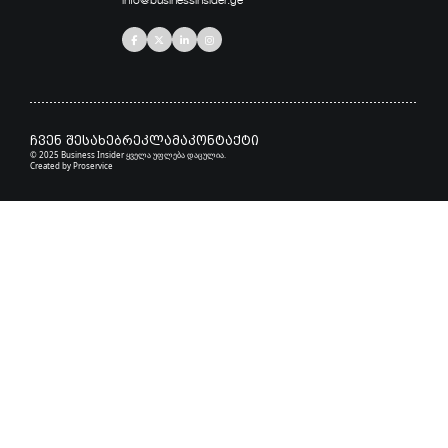
ჩვენ შესახებ
რეკლამა
კონტაქტი
© 2025 Business Insider ყველა უფლება დაცულია.
Created by
Proservice