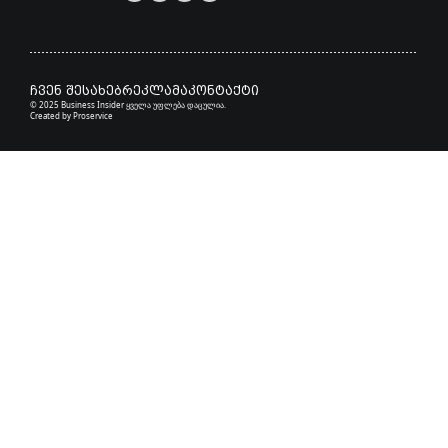
ჩვენ შესახებ
რეკლამა
კონტაქტი
© 2025 Business Insider ყველა უფლება დაცულია.
Created by
Proservice