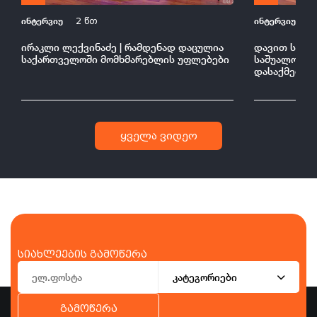
ინტერვიუ
ინტერვიუ
2 წთ
2
ირაკლი ლექვინაძე | რამდენად დაცულია
დავით სონღ
საქართველოში მომხმარებლის უფლებები
საშუალო ბი
დასაქმებულ
ყველა ვიდეო
სიახლეების გამოწერა
კატეგორიები
გამოწერა
ბიზნესი