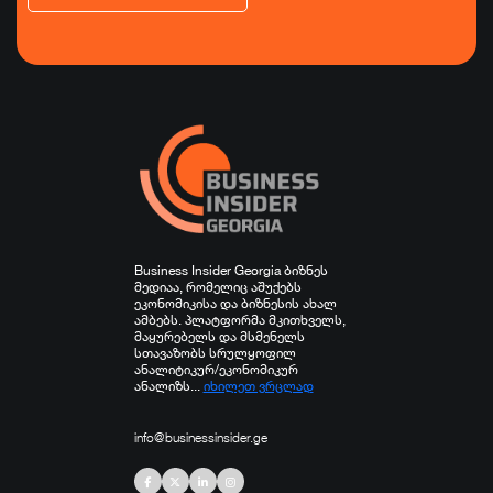
ეკონომიკა
ტურიზმი
ფინანსები
ჯანდაცვა
სპორტი
სხვა
Business Insider Georgia ბიზნეს
მედიაა, რომელიც აშუქებს
ეკონომიკისა და ბიზნესის ახალ
ამბებს. პლატფორმა მკითხველს,
მაყურებელს და მსმენელს
სთავაზობს სრულყოფილ
ანალიტიკურ/ეკონომიკურ
ანალიზს...
იხილეთ ვრცლად
info@businessinsider.ge