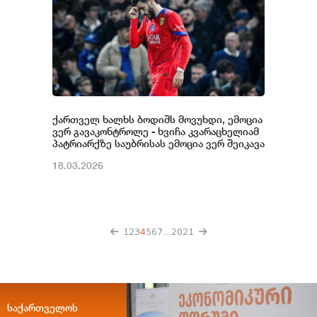
ქართველ ხალხს ბოდიშს მოვუხდი, ემოცია
ვერ გავაკონტროლე - ხვიჩა კვარაცხელიამ
პატრიარქზე საუბრისას ემოცია ვერ შეიკავა
18.03.2026
1
2
3
4
5
6
7
...
20
21
საქართველოს