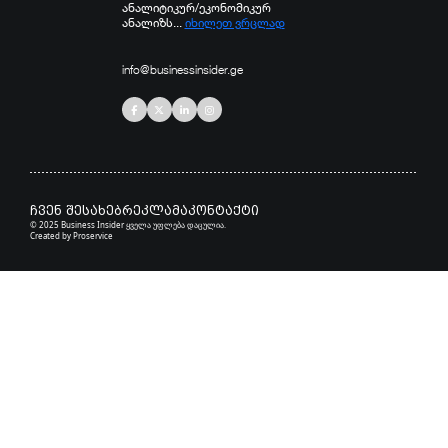
ანალიტიკურ/ეკონომიკურ
ანალიზს...
იხილეთ ვრცლად
info@businessinsider.ge
ჩვენ შესახებ
რეკლამა
კონტაქტი
© 2025 Business Insider ყველა უფლება დაცულია.
Created by
Proservice