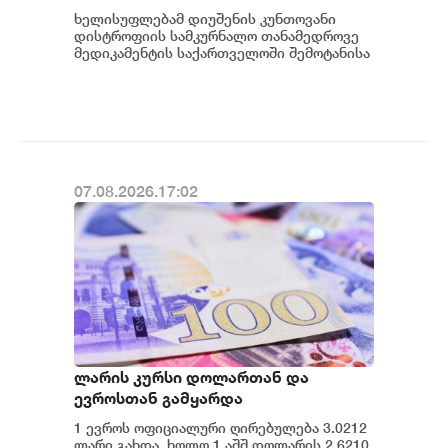
რომელიც მედიკამენტ ჯივინოსტატს
ხელისუფლებამ დიუშენის კუნთოვანი
შეიძენს და სახელმწიფო
დისტროფიის სამკურნალო თანამედროვე
პროგრამაში დანერგავს - ბექა
მედიკამენტის საქართველოში შემოტანისა
და პაციენტებისთვის ხელმისაწვდომობის
მიქაუტაძე
მიმართულები...
07.08.2026.17:02
ლარის კურსი დოლართან და
ევროსთან გამყარდა
1 ევროს ოფიციალური ღირებულება 3.0212
ლარი გახდა, ხოლო 1 აშშ დოლარის 2.6210