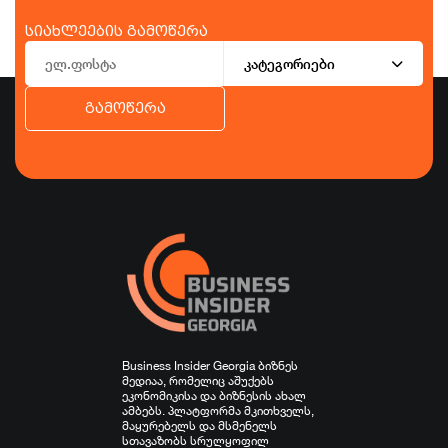
სიახლეების გამოწერა
კატეგორიები
გამოწერა
ბიზნესი
ეკონომიკა
ტურიზმი
ფინანსები
ჯანდაცვა
სპორტი
სხვა
Business Insider Georgia ბიზნეს
მედიაა, რომელიც აშუქებს
ეკონომიკისა და ბიზნესის ახალ
ამბებს. პლატფორმა მკითხველს,
მაყურებელს და მსმენელს
სთავაზობს სრულყოფილ