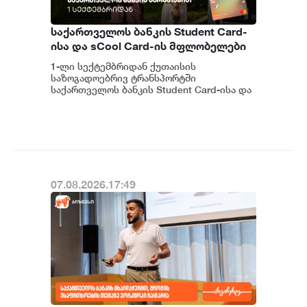
საქართველოს ბანკის Student Card-
ისა და sCool Card-ის მფლობელები
ქუთაისში ტრანსპორტზე
1-ლი სექტემბრიდან ქუთაისის
შეღავათიანი ტარიფით
საზოგადოებრივ ტრანსპორტში
ისარგებლებენ
საქართველოს ბანკის Student Card-ისა და
sCool Card-ის მფლობელები შეღავათიანი
ტარიფებით ისარგებლებე...
07.08.2026.17:49