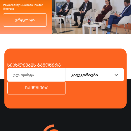
Powered by Business Insider
Georgia
ვრცლად
სიახლეების გამოწერა
კატეგორიები
გამოწერა
ბიზნესი
ეკონომიკა
ტურიზმი
ფინანსები
ჯანდაცვა
სპორტი
სხვა