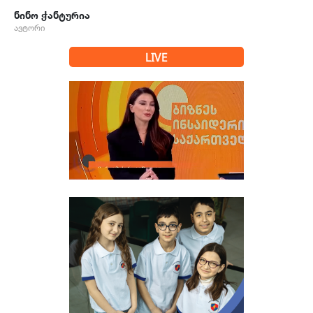
ნინო ჭანტურია
ავტორი
LIVE