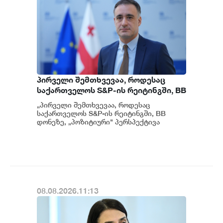
პირველი შემთხვევაა, როდესაც
საქართველოს S&P-ის რეიტინგში, BB
დონეზე „პოზიტიური" პერსპექტივა
„პირველი შემთხვევაა, როდესაც
მიენიჭა - პერსპექტივის
საქართველოს S&P-ის რეიტინგში, BB
გაუმჯობესება კიდევ ერთხელ
დონეზე, „პოზიტიური" პერსპექტივა
მიენიჭა" - ამის შესახებ ეკონომიკისა და
ადასტურებს, რომ საქართველო
მ...
საერთაშორისო ინვესტორებისთვის
მიმზიდველ ქვეყნად რჩება |
ვახტანგ ცინცაძე
08.08.2026.11:13