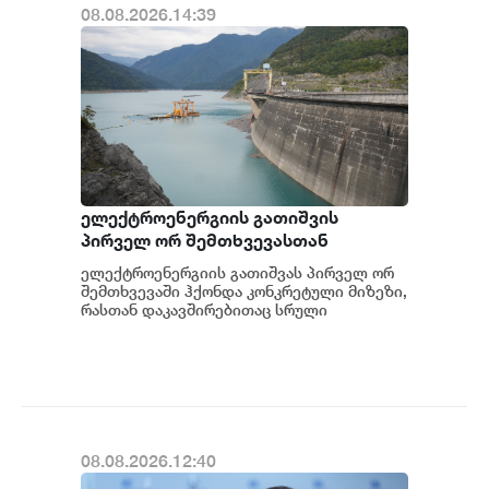
08.08.2026.14:39
ელექტროენერგიის გათიშვის
პირველ ორ შემთხვევასთან
დაკავშირებით სუს-ში წარიმართება
ელექტროენერგიის გათიშვას პირველ ორ
გამოძიება და ინფორმაციას
შემთხვევაში ჰქონდა კონკრეტული მიზეზი,
მოგვიანებით დეტალურად
რასთან დაკავშირებითაც სრული
ინფორმაცია გვაქვს, თუმცა ამასთან
წარვუდგენთ საზოგადოებას, მესამე
დაკავშირებით სუს...
გათიშვას ჰქონდა კონკრეტული
მიზეზი - კონკრეტული
სარეაბილიტაციო სამუშაოები
ენგურჰესზე - ირაკლი კობახიძე
08.08.2026.12:40