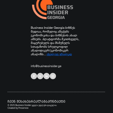
Business Insider Georgia ბიზნეს
მედიაა, რომელიც აშუქებს
ეკონომიკისა და ბიზნესის ახალ
ამბებს. პლატფორმა მკითხველს,
მაყურებელს და მსმენელს
სთავაზობს სრულყოფილ
ანალიტიკურ/ეკონომიკურ
ანალიზს...
იხილეთ ვრცლად
info@businessinsider.ge
ჩვენ შესახებ
რეკლამა
კონტაქტი
© 2025 Business Insider ყველა უფლება დაცულია.
Created by
Proservice