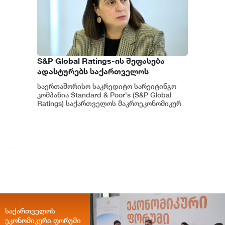
S&P Global Ratings-ის შეფასება
ადასტურებს საქართველოს
ეკონომიკის მდგრადობასა და
საერთაშორისო საკრედიტო სარეიტინგო
ეროვნული ბანკის პოლიტიკის
კომპანია Standard & Poor's (S&P Global
ეფექტიანობას - ეკატერინე მიქაბაძე
Ratings) საქართველოს მაკროეკონომიკურ
გარემოს დადებითად აფასებს. ...
საქართველოს
ეკონომიკური ფორუმი