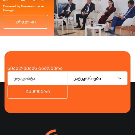
Powered by Business Insider
Georgia
ვრცლად
სიახლეების გამოწერა
კატეგორიები
გამოწერა
ბიზნესი
ეკონომიკა
ტურიზმი
ფინანსები
ჯანდაცვა
სპორტი
სხვა