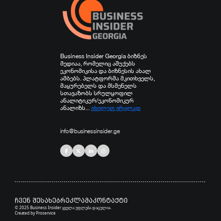
Business Insider Georgia ბიზნეს
მედიაა, რომელიც აშუქებს
ეკონომიკისა და ბიზნესის ახალ
ამბებს. პლატფორმა მკითხველს,
მაყურებელს და მსმენელს
სთავაზობს სრულყოფილ
ანალიტიკურ/ეკონომიკურ
ანალიზს...
იხილეთ ვრცლად
info@businessinsider.ge
ჩვენ შესახებ
რეკლამა
კონტაქტი
© 2025 Business Insider ყველა უფლება დაცულია.
Created by
Proservice