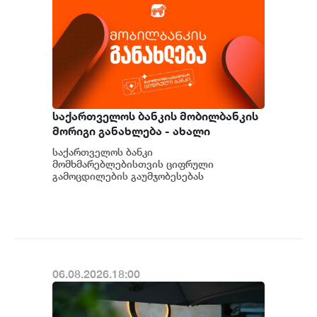
საქართველოს ბანკის მობილბანკის
მორიგი განახლება - ახალი
შესაძლებლობები
საქართველოს ბანკი
მომხმარებლებისთვის
მომხმარებლებისთვის ციფრული
გამოცდილების გაუმჯობესებას
განაგრძობს. მობილბანკის მორიგი
განახლების ფარგლებში მომხმარებლებს
ახალი ფუნქცი...
06.08.2026.18:00