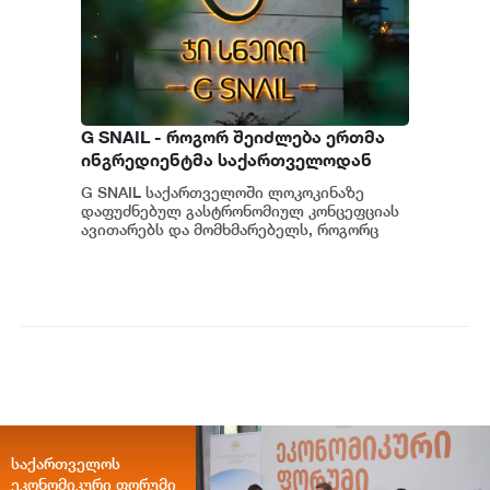
G SNAIL - როგორ შეიძლება ერთმა
ინგრედიენტმა საქართველოდან
საერთაშორისო კულინარიულ
G SNAIL საქართველოში ლოკოკინაზე
კონცეფციას ჩაუყაროს საფუძველი
დაფუძნებულ გასტრონომიულ კონცეფციას
ავითარებს და მომხმარებელს, როგორც
უნიკალურ კულინარიულ გამოცდილებას,
ისე პრემიუ...
საქართველოს
ეკონომიკური ფორუმი