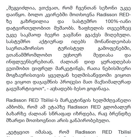
„შეგვიძლია, ვთქვათ, რომ ჩვენთან სეზონი უკვე
დაიწყო. ბოლო კვირებში მოთხოვნა Radisson RED-
ზე გაზრდილია და სასტუმრო 100%-იანი
დატვირთულობით მუშაობს. ზაფხულის თვეებზეც
უკვე საკმაოდ ბევრი ჯავშანი გვაქვს მიღებული.
სასტუმრო აქტიურად იღებს მონაწილეობას
საერთაშორისო ტურისტულ გამოფენებში,
ვთანამშრომლობთ უცხოურ მედიასა და
ინფლუენსერებთან. ძალიან დიდ ყურადღებას
ვუთმობთ ციფრულ მარკეტინგს, რათა ნებისმიერი
მოგზაურისთვის ყველგან ხელმისაწვდომი ვიყოთ
და ვიყოთ დაჯავშნის პროცესი მათ მაქსიმალურად
გავუმარტივოთ“, - აცხადებს ბესო გოგინავა.
Radisson RED Tbilisi-ს მარკეტინგის ხელმძღვანელი
ამბობს, რომ ამ ეტაპზე Radisson RED გლობალურ
ბაზარზე ძალიან სწრაფად იზრდება, რაც ბრენდზე
მზარდი მოთხოვნით არის განპირობებული.
„გეტყვით იმასაც, რომ Radisson RED Tbilisi