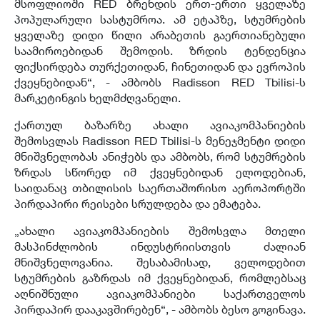
მსოფლიოში RED ბრენდის ერთ-ერთი ყველაზე
პოპულარული სასტუმროა. ამ ეტაპზე, სტუმრების
ყველაზე დიდი წილი არაბეთის გაერთიანებული
საამიროებიდან შემოდის. ზრდის ტენდენცია
ფიქსირდება თურქეთიდან, ჩინეთიდან და ევროპის
ქვეყნებიდან“, - ამბობს Radisson RED Tbilisi-ს
მარკეტინგის ხელმძღვანელი.
ქართულ ბაზარზე ახალი ავიაკომპანიების
შემოსვლას Radisson RED Tbilisi-ს მენეჯმენტი დიდი
მნიშვნელობას ანიჭებს და ამბობს, რომ სტუმრების
ზრდას სწორედ იმ ქვეყნებიდან ელოდებიან,
საიდანაც თბილისის საერთაშორისო აეროპორტში
პირდაპირი რეისები სრულდება და ემატება.
„ახალი ავიაკომპანიების შემოსვლა მთელი
მასპინძლობის ინდუსტრიისთვის ძალიან
მნიშვნელოვანია. შესაბამისად, ველოდებით
სტუმრების გაზრდას იმ ქვეყნებიდან, რომლებსაც
აღნიშნული ავიაკომპანიები საქართველოს
პირდაპირ დააკავშირებენ“, - ამბობს ბესო გოგინავა.