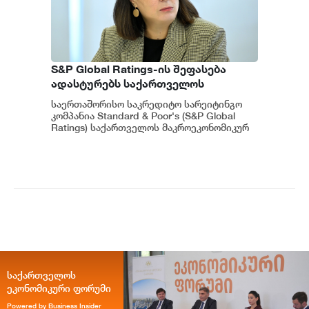
S&P Global Ratings-ის შეფასება
ადასტურებს საქართველოს
ეკონომიკის მდგრადობასა და
საერთაშორისო საკრედიტო სარეიტინგო
ეროვნული ბანკის პოლიტიკის
კომპანია Standard & Poor's (S&P Global
ეფექტიანობას - ეკატერინე მიქაბაძე
Ratings) საქართველოს მაკროეკონომიკურ
გარემოს დადებითად აფასებს. ...
საქართველოს
ეკონომიკური ფორუმი
Powered by Business Insider