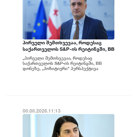
პირველი შემთხვევაა, როდესაც
საქართველოს S&P-ის რეიტინგში, BB
დონეზე „პოზიტიური" პერსპექტივა
„პირველი შემთხვევაა, როდესაც
მიენიჭა - პერსპექტივის
საქართველოს S&P-ის რეიტინგში, BB
გაუმჯობესება კიდევ ერთხელ
დონეზე, „პოზიტიური" პერსპექტივა
მიენიჭა" - ამის შესახებ ეკონომიკისა და
ადასტურებს, რომ საქართველო
მ...
საერთაშორისო ინვესტორებისთვის
მიმზიდველ ქვეყნად რჩება |
ვახტანგ ცინცაძე
08.08.2026.11:13