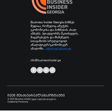
Business Insider Georgia ბიზნეს
მედიაა, რომელიც აშუქებს
ეკონომიკისა და ბიზნესის ახალ
ამბებს. პლატფორმა მკითხველს,
მაყურებელს და მსმენელს
სთავაზობს სრულყოფილ
ანალიტიკურ/ეკონომიკურ
ანალიზს...
იხილეთ ვრცლად
info@businessinsider.ge
ჩვენ შესახებ
რეკლამა
კონტაქტი
© 2025 Business Insider ყველა უფლება დაცულია.
Created by
Proservice