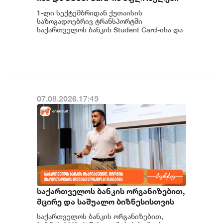
ქუთაისში ტრანსპორტზე
1-ლი სექტემბრიდან ქუთაისის
შეღავათიანი ტარიფით
საზოგადოებრივ ტრანსპორტში
ისარგებლებენ
საქართველოს ბანკის Student Card-ისა და
sCool Card-ის მფლობელები შეღავათიანი
ტარიფებით ისარგებლებე...
07.08.2026.17:49
საქართველოს ბანკის ორგანიზებით,
მცირე და საშუალო ბიზნესისთვის
შრომის უსაფრთხოების ვორკშოპი
საქართველოს ბანკის ორგანიზებით,
გაიმართა