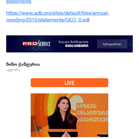
statements
https://www.adb.org/sites/default/files/annual-
meeting/2015/statements/GEO_0.pdf
ნინო ჭანტურია
ავტორი
LIVE