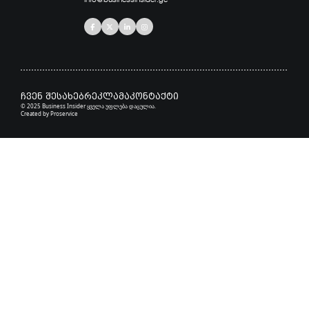
ჩვენ შესახებ
რეკლამა
კონტაქტი
© 2025 Business Insider ყველა უფლება დაცულია.
Created by
Proservice