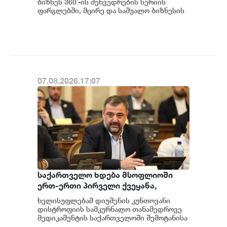
ბიზნეს 360˚-ის შეხვედრების სერიის
ფარგლებში, მცირე და საშუალო ბიზნესის
წარმომადგენლებისთვის შრომის
უსაფრთხოების თემაზე...
07.08.2026.17:07
საქართველო ხდება მსოფლიოში
ერთ-ერთი პირველი ქვეყანა,
რომელიც მედიკამენტ ჯივინოსტატს
ხელისუფლებამ დიუშენის კუნთოვანი
შეიძენს და სახელმწიფო
დისტროფიის სამკურნალო თანამედროვე
პროგრამაში დანერგავს - ბექა
მედიკამენტის საქართველოში შემოტანისა
და პაციენტებისთვის ხელმისაწვდომობის