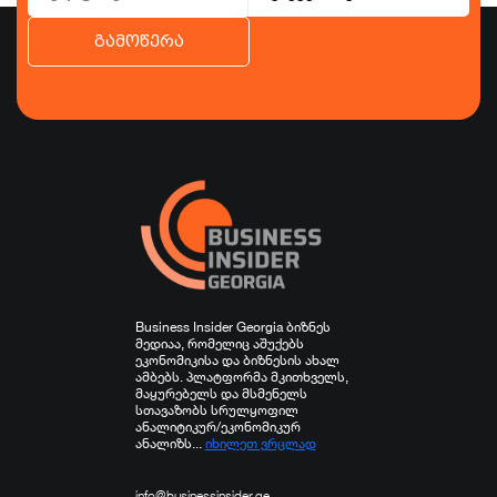
გამოწერა
ბიზნესი
ეკონომიკა
ტურიზმი
ფინანსები
ჯანდაცვა
სპორტი
სხვა
Business Insider Georgia ბიზნეს
მედიაა, რომელიც აშუქებს
ეკონომიკისა და ბიზნესის ახალ
ამბებს. პლატფორმა მკითხველს,
მაყურებელს და მსმენელს
სთავაზობს სრულყოფილ
ანალიტიკურ/ეკონომიკურ
ანალიზს...
იხილეთ ვრცლად
info@businessinsider.ge