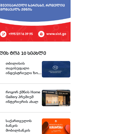
ღის ტოპ 10 სიახლე
თბილისის
თავისუფალი
ინდუსტრიული ზონა
განცხადებას
ავრცელებს
როგორ ქმნის Home
Gallery პრემიუმ
ინტერიერის ახალ
სტანდარტებს
საქართველოში
საქართველოს
ბანკის
მობილბანკის