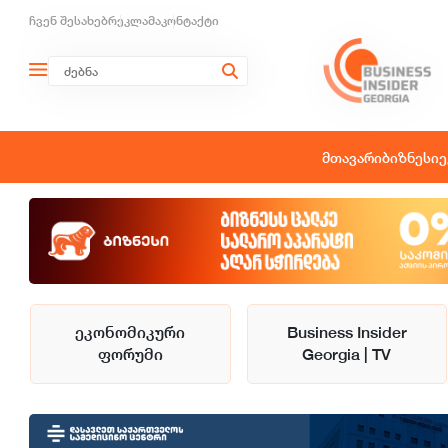
ჩვენ შესახებ
რეკლამა
კონტაქტი
მთავარი
ბიზნესი
ე
ეკონომიკური
Business Insider
ფორუმი
Georgia | TV