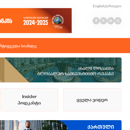
English
ქართული
რტი
ყველა სიახლე
Insider
ყველა ვიდეო
პოდკასტი