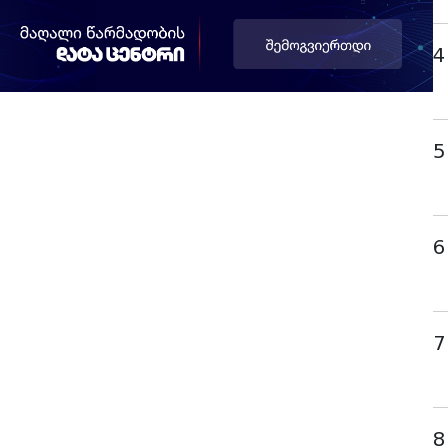
4
5
6
7
8