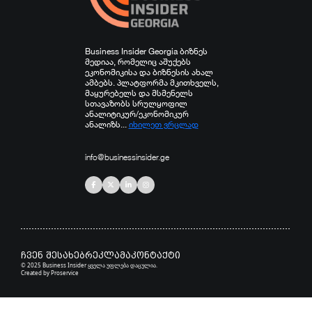
Business Insider Georgia ბიზნეს
მედიაა, რომელიც აშუქებს
ეკონომიკისა და ბიზნესის ახალ
ამბებს. პლატფორმა მკითხველს,
მაყურებელს და მსმენელს
სთავაზობს სრულყოფილ
ანალიტიკურ/ეკონომიკურ
ანალიზს...
იხილეთ ვრცლად
info@businessinsider.ge
ჩვენ შესახებ
რეკლამა
კონტაქტი
© 2025 Business Insider ყველა უფლება დაცულია.
Created by
Proservice