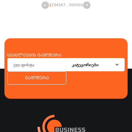
1
2
3
4
5
6
7
...
500
501
სიახლეების გამოწერა
კატეგორიები
გამოწერა
ბიზნესი
ეკონომიკა
ტურიზმი
ფინანსები
ჯანდაცვა
სპორტი
სხვა