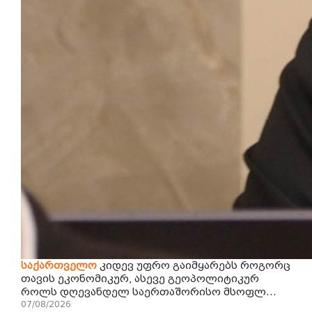
საქართველო
კიდევ უფრო გაიმყარებს როგორც
თავის ეკონომიკურ, ასევე გეოპოლიტიკურ
როლს დღევანდელ საერთაშორისო მსოფლ...
07/08/2026