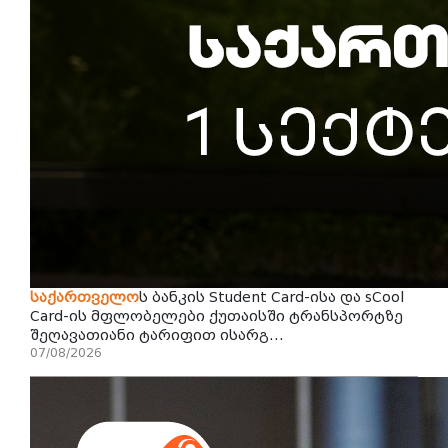
საქართველო
ს ბანკის Student Card-ისა და sCool
Card-ის მფლობელები ქუთაისში ტრანსპორტზე
შეღავათიანი ტარიფით ისარგ...
07/08/2026