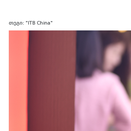
თეგი: "ITB China"