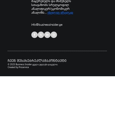
მაყურებელს და მსმენელს
სთავაზობს სრულყოფილ
ანალიტიკურ/ეკონომიკურ
ანალიზს...
იხილეთ ვრცლად
info@businessinsider.ge
ჩვენ შესახებ
რეკლამა
კონტაქტი
© 2025 Business Insider ყველა უფლება დაცულია.
Created by
Proservice