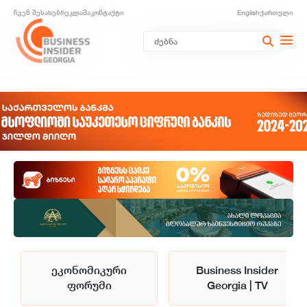
ჩვენ შესახებ
რეკლამა
კონტაქტი
English
ქართული
ეკონომიკური
Business Insider
ფორუმი
Georgia | TV