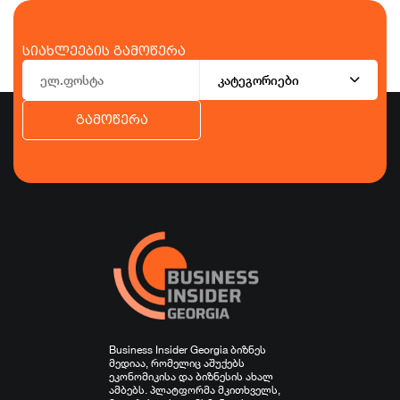
სიახლეების გამოწერა
კატეგორიები
გამოწერა
ბიზნესი
ეკონომიკა
ტურიზმი
ფინანსები
ჯანდაცვა
სპორტი
სხვა
Business Insider Georgia ბიზნეს
მედიაა, რომელიც აშუქებს
ეკონომიკისა და ბიზნესის ახალ
ამბებს. პლატფორმა მკითხველს,