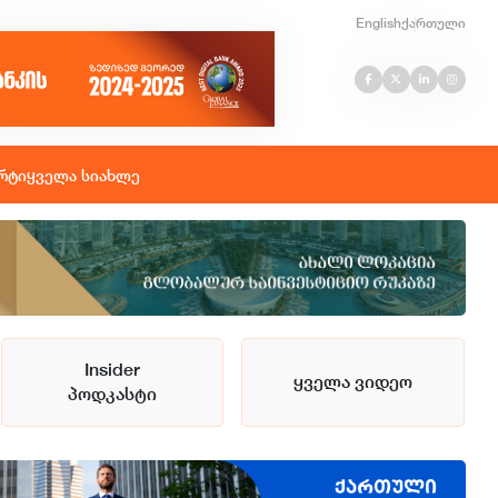
English
ქართული
რტი
ყველა სიახლე
Insider
ყველა ვიდეო
პოდკასტი