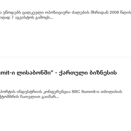
რს უწოდებს ცალკეული ოპოზიციური ძალების მხრიდან 2008 წლი
ად 7 აგვისტოს გამოცხ...
mmit-ი ლისაბონში” - ქართული ბიზნესის
 სპორტის ინდუსტრიის კონფერენცია SBC Summit-ი თბილისის
ქტომბრის ჩათვლით გაიმარ...