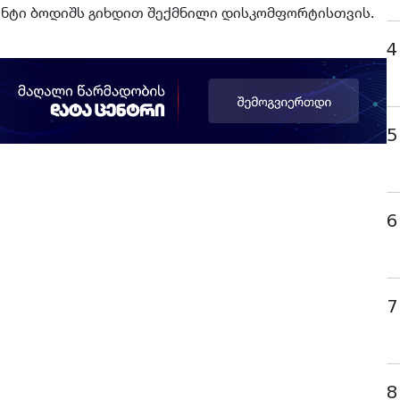
ენტი ბოდიშს გიხდით შექმნილი დისკომფორტისთვის.
4
5
6
7
8