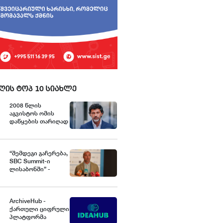
ღის ტოპ 10 სიახლე
2008 წლის
აგვისტოს ომის
დაწყების თარიღად
7 აგვისტოს
გამოცხადება
გაუგებარია - კახა
კალაძე
“შემდეგი გაჩერება,
SBC Summit-ი
ლისაბონში” -
ქართული ბიზნესის
შანსი მსოფლიო
ბაზარზე
ArchiveHub -
ქართული ციფრული
პლატფორმა