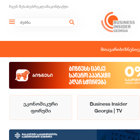
ჩვენ შესახებ
რეკლამა
კონტაქტი
მთავარი
ბიზნესი
ე
ეკონომიკური
Business Insider
ფორუმი
Georgia | TV