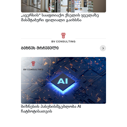
„ავერსის“ სააფთიაქო ქსელის ყველაზე
მასშტაბური ფილიალი გაიხსნა
ბიზნეს მრჩეველი
ბიზნესის პასუხისმგებლობა AI
ჩატბოტისათვის