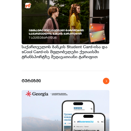
საქართველოს ბანკის Student Card-ისა და
sCool Card-ის მფლობელები ქუთაისში
ტრანსპორტზე შეღავათიანი ტარიფით
ისარგებლებენ
ტურიზმი