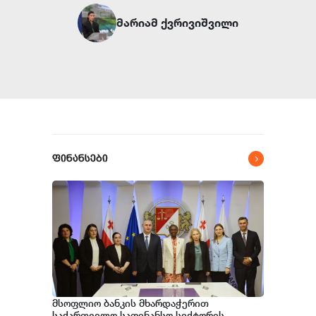
მარიამ ქვრივიშვილი
ფინანსები
მსოფლიო ბანკის მხარდაჭერით
საქართველო საფინანსო სექტორის