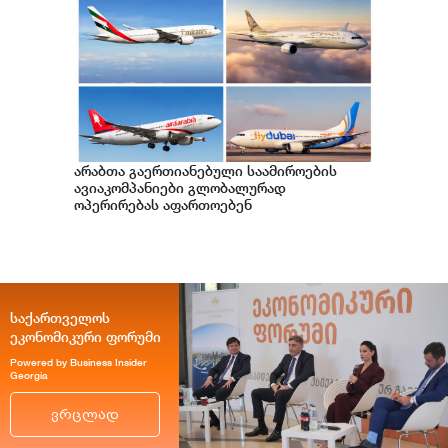
არაბთა გაერთიანებული საამიროების
ავიაკომპანიები გლობალურად
ოპერირებას აფართოებენ
საქართველოს
ეკონომიკური ფორუმი
Powered by Business Insider
Georgia
ვრცლად