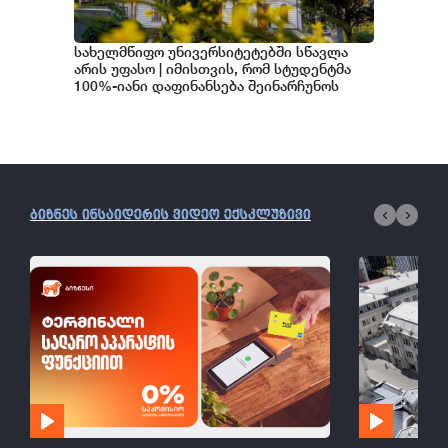
სახელმწიფო უნივერსიტეტებში სწავლა
არის უფასო | იმისთვის, რომ სტუდენტმა
100%-იანი დაფინანსება შეინარჩუნოს
უნდა დააგროვოს კრედიტების 80%-ზე
მეტი
ბიზნეს ინსაიდერის ვიდეო ექსკლუზივი