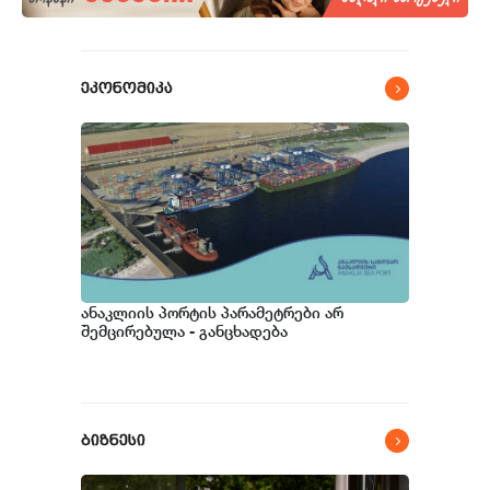
რომ საქართველოს მაკროეკონომიკური ფუნდამენტური
მაჩვენებლების მდგრადი გაძლიერების ტენდენცია
შესაძლოა გაგრძელდეს - S&P
ეკონომიკა
ანაკლიის პორტის პარამეტრები არ
შემცირებულა - განცხადება
ბიზნესი