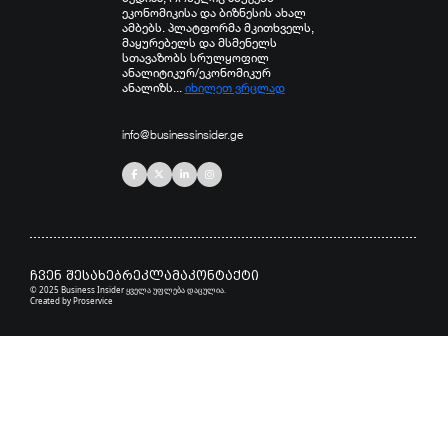
ეკონომიკისა და ბიზნესის ახალ
ამბებს. პლატფორმა მკითხველს,
მაყურებელს და მსმენელს
სთავაზობს სრულყოფილ
ანალიტიკურ/ეკონომიკურ
ანალიზს...
იხილეთ ვრცლად
info@businessinsider.ge
ჩვენ შესახებ
რეკლამა
კონტაქტი
© 2025 Business Insider ყველა უფლება დაცულია.
Created by
Proservice