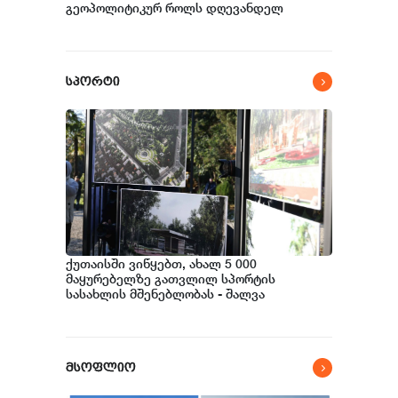
გეოპოლიტიკურ როლს დღევანდელ
საერთაშორისო მსოფლიო წესრიგში -
ნოდარ ბოკერია
სპორტი
ქუთაისში ვიწყებთ, ახალ 5 000
მაყურებელზე გათვლილ სპორტის
სასახლის მშენებლობას - შალვა
გოგოლაძე
მსოფლიო