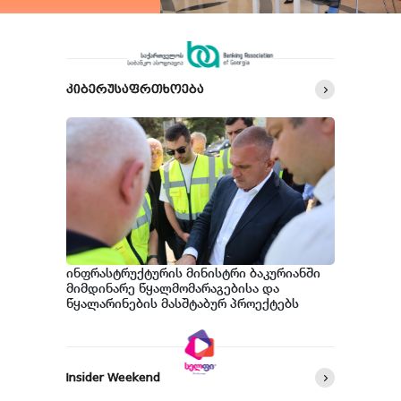
კიბერუსაფრთხოება
ინფრასტრუქტურის მინისტრი ბაკურიანში
მიმდინარე წყალმომარაგებისა და
წყალარინების მასშტაბურ პროექტებს
გაეცნო
Insider Weekend