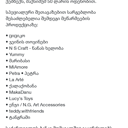
ქეშბექს, მაქსიმუმ 50 ლარის ოდენობით.
სპეციალური შეთავაზებით სარგებლობა
შესაძლებელია შემდეგი მეწარმეების
პროდუქციაზე:
• ციციკო
• ჯეინის თოჯინები
• N S Craft - ნანას ხელობა
• Yummy
• მარიბასი
• MiAmore
• Petra • პეტრა
• La Arté
• ქალაქობანა
• MakaDanu
• Lucy's Toys
• ენჯი / N.G. Art Accessories
• teddy.withfriends
• ტანგრამი
საქართველოს ბანკი მომავალშიც გააგრძელებს