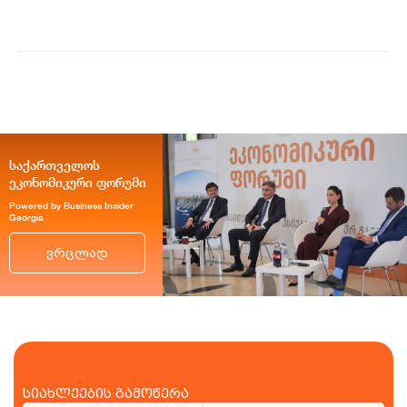
საქართველოს
ეკონომიკური ფორუმი
Powered by Business Insider
Georgia
ვრცლად
სიახლეების გამოწერა