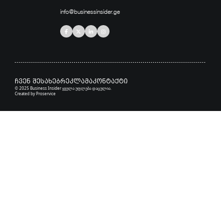
info@businessinsider.ge
ჩვენ შესახებ
რეკლამა
კონტაქტი
© 2025 Business Insider ყველა უფლება დაცულია.
Created by
Proservice