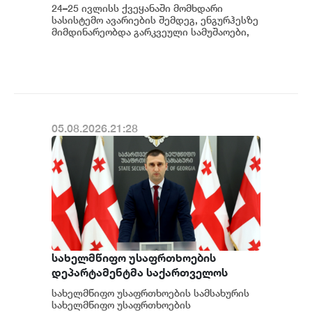
მასშტაბით აღდგება - საქართველოს
24–25 ივლისს ქვეყანაში მომხდარი
სახელმწიფო ელექტროსისტემა
სასისტემო ავარიების შემდეგ, ენგურჰესზე
მიმდინარეობდა გარკვეული სამუშაოები,
კერძოდ სადგურის შესაბამისი
მოწყობილობ...
05.08.2026.21:28
სახელმწიფო უსაფრთხოების
დეპარტამენტმა საქართველოს
სახელმწიფო ინტერესების
სახელმწიფო უსაფრთხოების სამსახურის
საზიანოდ საბოტაჟის მუხლით
სახელმწიფო უსაფრთხოების