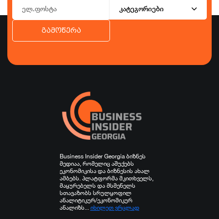
კატეგორიები
გამოწერა
ბიზნესი
ეკონომიკა
ტურიზმი
ფინანსები
ჯანდაცვა
სპორტი
სხვა
Business Insider Georgia ბიზნეს
მედიაა, რომელიც აშუქებს
ეკონომიკისა და ბიზნესის ახალ
ამბებს. პლატფორმა მკითხველს,
მაყურებელს და მსმენელს
სთავაზობს სრულყოფილ
ანალიტიკურ/ეკონომიკურ
ანალიზს...
იხილეთ ვრცლად