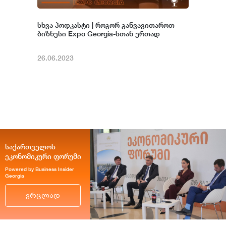
სხვა პოდკასტი | როგორ განვავითაროთ
ბიზნესი Expo Georgia-სთან ერთად
26.06.2023
საქართველოს
ეკონომიკური ფორუმი
Powered by Business Insider
Georgia
ვრცლად