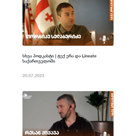
სხვა პოდკასტი | ტექ ერა და Lineate
საქართველოში
20.07.2023