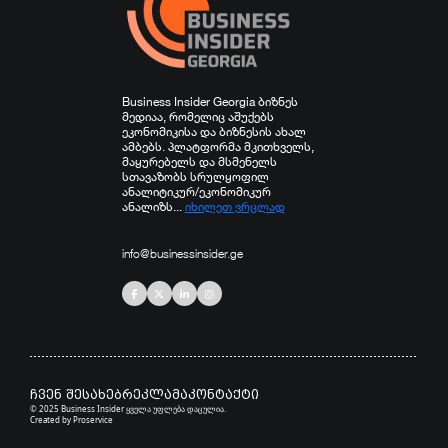
Business Insider Georgia ბიზნეს
მედიაა, რომელიც აშუქებს
ეკონომიკისა და ბიზნესის ახალ
ამბებს. პლატფორმა მკითხველს,
მაყურებელს და მსმენელს
სთავაზობს სრულყოფილ
ანალიტიკურ/ეკონომიკურ
ანალიზს...
იხილეთ ვრცლად
info@businessinsider.ge
ჩვენ შესახებ
რეკლამა
კონტაქტი
© 2025 Business Insider ყველა უფლება დაცულია.
Created by
Proservice