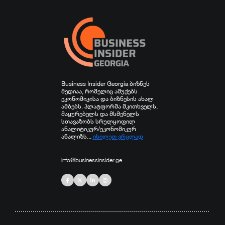
სხვა
Business Insider Georgia ბიზნეს
მედიაა, რომელიც აშუქებს
ეკონომიკისა და ბიზნესის ახალ
ამბებს. პლატფორმა მკითხველს,
მაყურებელს და მსმენელს
სთავაზობს სრულყოფილ
ანალიტიკურ/ეკონომიკურ
ანალიზს...
იხილეთ ვრცლად
info@businessinsider.ge