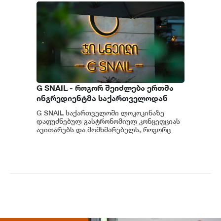
G SNAIL - როგორ შეიძლება ერთმა
ინგრედიენტმა საქართველოდან
საერთაშორისო კულინარიულ
G SNAIL საქართველოში ლოკოკინაზე
კონცეფციას ჩაუყაროს საფუძველი
დაფუძნებულ გასტრონომიულ კონცეფციას
ავითარებს და მომხმარებელს, როგორც
უნიკალურ კულინარიულ გამოცდილებას,
ისე პრემიუ...