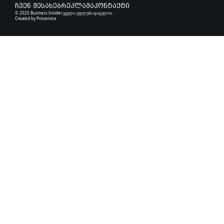
ჩვენ შესახებ
რეკლამა
კონტაქტი
© 2025 Business Insider ყველა უფლება დაცულია.
Created by
Proservice