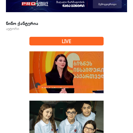
ნინო ჭანტურია
ავტორი
LIVE