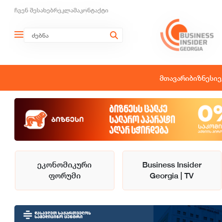
ჩვენ შესახებ
რეკლამა
კონტაქტი
მთავარი
ბიზნესი
ე
ეკონომიკური
Business Insider
ფორუმი
Georgia | TV