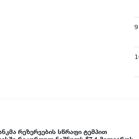
9
1
ნკმა რეზერვების სწრაფი ტემპით