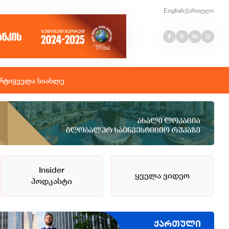
English
ქართული
რტი
ყველა სიახლე
Insider
ყველა ვიდეო
პოდკასტი