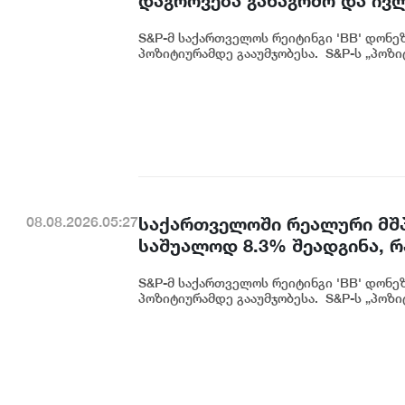
დაგროვება განაგრძო და ივ
მიაღწია - S&P
S&P-მ საქართველოს რეიტინგი 'BB' დონე
პოზიტიურამდე გააუმჯობესა. S&P-ს „პოზიტ
საქართველოში რეალური მშპ
08.08.2026.05:27
საშუალოდ 8.3% შეადგინა, 
მაჩვენებელია - S&P
S&P-მ საქართველოს რეიტინგი 'BB' დონე
პოზიტიურამდე გააუმჯობესა. S&P-ს „პოზიტ