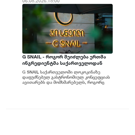
06.08.2026.18:00
G SNAIL - როგორ შეიძლება ერთმა
ინგრედიენტმა საქართველოდან
საერთაშორისო კულინარიულ
G SNAIL საქართველოში ლოკოკინაზე
კონცეფციას ჩაუყაროს საფუძველი
დაფუძნებულ გასტრონომიულ კონცეფციას
ავითარებს და მომხმარებელს, როგორც
უნიკალურ კულინარიულ გამოცდილებას,
ისე პრემიუ...