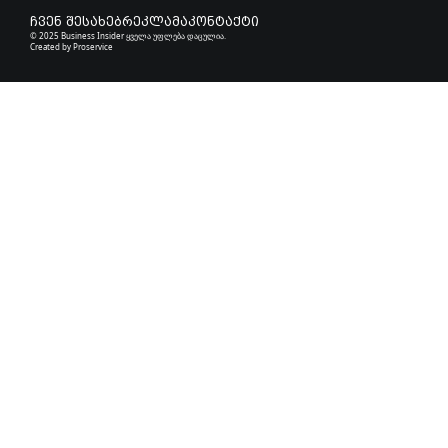
ჩვენ შესახებ
რეკლამა
კონტაქტი
© 2025 Business Insider ყველა უფლება დაცულია.
Created by
Proservice