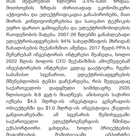
თან შედარებით წლიური 3.4%-იანი ზრდაა.
მოთხოვნის ზრდას ძირითადად ეკონომიკური
აქტივობა და ელექტრიფიკაცია განაპირობებს, მათ
შორის კონდიციონერებისა და საოჯახო ტექნიკის
უფრო ფართო გამოყენება და ელექტრომობილების
რაოდენობის მატება. 2007-26 წლებში განახლებადი
ელექტროსადგურების 94% სახელმწიფოს მხრიდან
წახალისების მექანიზმით აშენდა. 2017 წელს PPA-ს
შეჩერებამ ინვესტორის ინტერესი შეანელა, ხოლო
2022 წლის ბოლოს CFD მექანიზმის ამოქმედებამ
ინვესტორების ინტერესი კვლავ გააქტიურა. ჩვენი
საბაზისო სცენარით, ელექტროსადგურების
მშენებლობის ტემპი დაჩქარდება, რის შედეგადაც
საქართველოს დადგმული სიმძლავრე 2035
წლისთვის 8.8 გვტ-ს მიაღწევს. ამისთვის საჭირო
იქნება $4.5 მლრდ-ის ინვესტიცია გენერაციის
ობიექტებში და $1.0 მლრდ-ის ინვესტიცია ქსელის
განვითარებაში. ამ სცენარის შემთხვევაში
საქართველო ელექტროენერგიის წმინდა
ექსპორტიორი გახდება, ხოლო პროექტების
შეფერხების შემთხვევაში იმპორტზე