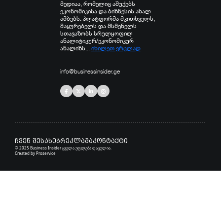
მედიაა, რომელიც აშუქებს
ეკონომიკისა და ბიზნესის ახალ
ამბებს. პლატფორმა მკითხველს,
მაყურებელს და მსმენელს
სთავაზობს სრულყოფილ
ანალიტიკურ/ეკონომიკურ
ანალიზს...
იხილეთ ვრცლად
info@businessinsider.ge
ჩვენ შესახებ
რეკლამა
კონტაქტი
© 2025 Business Insider ყველა უფლება დაცულია.
Created by
Proservice