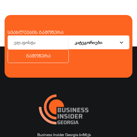
სიახლეების გამოწერა
კატეგორიები
გამოწერა
ბიზნესი
ეკონომიკა
ტურიზმი
ფინანსები
ჯანდაცვა
სპორტი
სხვა
Business Insider Georgia ბიზნეს