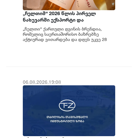
„ჩელთიმ“ 2026 წლის პირველ
ნახევარში ექსპორტი და
საერთაშორისო აქტივობები
„ჩელთი“ ქართული ღვინის ბრენდია,
გააძლიერა
რომელიც საერთაშორისო ბაზრებზე
აქტიურად ვითარდება და დღეს უკვე 28
ქვეყანაშია წარმოდგენილი. კომპანიის 2...
06.08.2026.19:08