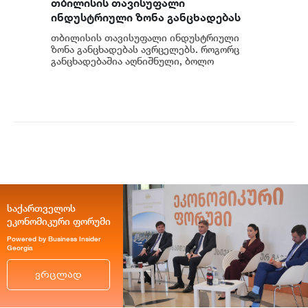
თბილისის თავისუფალი
ინდუსტრიული ზონა განცხადებას
ავრცელებს
თბილისის თავისუფალი ინდუსტრიული
ზონა განცხადებას ავრცელებს. როგორც
განცხადებაშია აღნიშნული, ბოლო
პერიოდში თბილისის თავისუფალ
ინდუსტრიულ ზონაში მი...
საქართველოს
ეკონომიკური ფორუმი
Powered by Business Insider
Georgia
ვრცლად