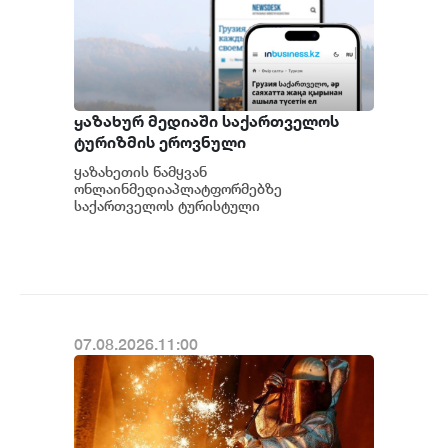
ყაზახურ მედიაში საქართველოს
ტურიზმის ეროვნული
ადმინისტრაციის მარკეტინგული
ყაზახეთის წამყვან
კამპანიის ფარგლებში სტატიები
ონლაინმედიაპლატფორმებზე
მომზადდა
საქართველოს ტურისტული
შესაძლებლობების შესახებ ვრცელი
სტატიები გამოქვეყნდა.ტურიზმის
ეროვნული ადმინისტრაციის მ...
07.08.2026.11:00