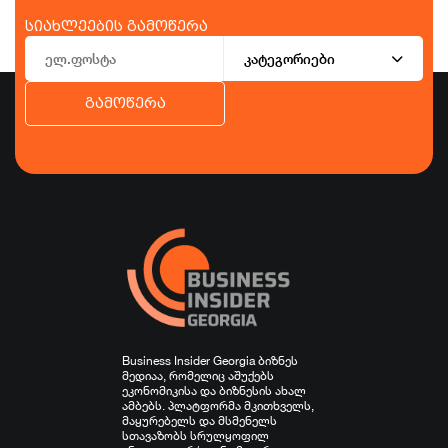
სიახლეების გამოწერა
კატეგორიები
გამოწერა
ბიზნესი
ეკონომიკა
ტურიზმი
ფინანსები
ჯანდაცვა
სპორტი
სხვა
Business Insider Georgia ბიზნეს
მედიაა, რომელიც აშუქებს
ეკონომიკისა და ბიზნესის ახალ
ამბებს. პლატფორმა მკითხველს,
მაყურებელს და მსმენელს
სთავაზობს სრულყოფილ