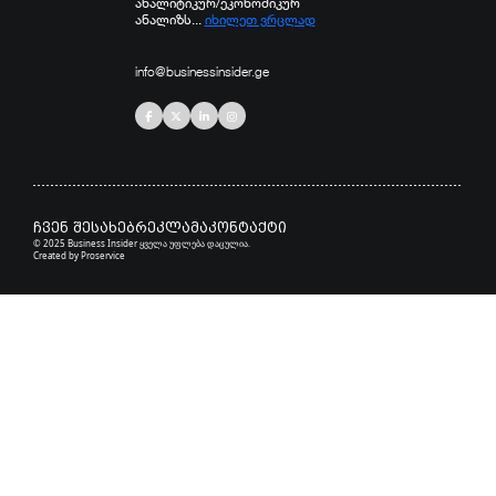
ანალიტიკურ/ეკონომიკურ
ანალიზს...
იხილეთ ვრცლად
info@businessinsider.ge
ჩვენ შესახებ
რეკლამა
კონტაქტი
© 2025 Business Insider ყველა უფლება დაცულია.
Created by
Proservice