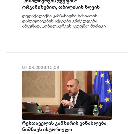
,,თბილსერვის ჯგუფის“
ორგანიზებით, თბილისის ზღვის
მიმდებარე ტერიტორიაზე
დედაქალაქში კამპანიური ხასიათის
დასუფთავების აქცია გაიმართა
დასუფთავების აქციები გრძელდება.
ამჯერად, „თბილსერვის ჯგუფმა“ მორიგი
ღონისძიება თბილისის ზღვის მიმდებარე
ტე...
07.08.2026.15:38
რუსთაველის გამზირის განახლება
ნიშნავს ისტორიული