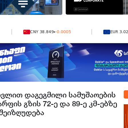
CNY 38.849
-0.0005
EUR 3.0264
0.
ათვლით დაგეგმილი სამუშაოების
რფის გზის 72-ე და 89-ე კმ-ებზე
შეიზღუდება