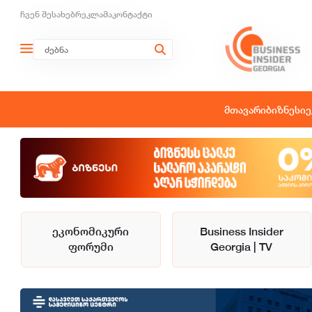
ჩვენ შესახებ
რეკლამა
კონტაქტი
მთავარი
ბიზნესი
ე
ეკონომიკური
Business Insider
ფორუმი
Georgia | TV