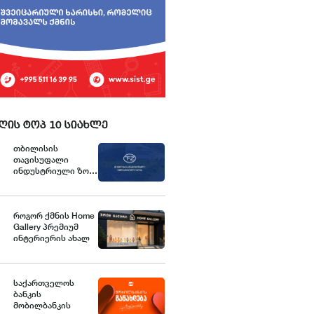
ღის ტოპ 10 სიახლე
თბილისის
თავისუფალი
ინდუსტრიული ზონა
განცხადებას
ავრცელებს
როგორ ქმნის Home
Gallery პრემიუმ
ინტერიერის ახალ
სტანდარტებს
საქართველოში
საქართველოს
ბანკის
მობილბანკის