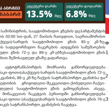
სამინისტროს, საავტომობილო გზების დეპარტამენტის
ის 02:00 სთ-დან, 27 მაისის ჩათვლით, საერთაშორისო
აქცევი
)-სარფის საავტომობილო გზის 85-ე კმ-ზე,
დ
ლის
სადეფორმაციო
ნაკერების აღდგენის სამუშაოების
1
ნული გზის 72-ე და 89-ე
კმ-ებზე
საავტომობილო გზის
ებით
შემოსავლელ
გზაზე გადართვა.
 ავტოტრანსპორტის მოძრაობა განხორციელდება
ნაკი-ფოთი
(
ასაქცევი
)-სარფის საავტომობილო გზის 72-ე
2
ვანძის, 89-ე კმ-ზე ჩაქვის სატრანსპორტო
კვანძისა
და
ნელობის გრიგოლეთი-შეკვეთილი-ქობულეთი-ჩაქვი-
ავლელი) საავტომობილო გზის გამოყენებით. ასევე,
 მონაკვეთის ჩაკეტვის პერიოდში განხორციელდება
3
ნაკი-ფოთი
(
ასაქცევი
)სარფის საავტომობილო გზის 76-ე
რიკეს სატრანსპორტო კვანძების ჩაკეტვა.