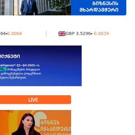
0004
GBP 3.5296
-0.0019
LIVE