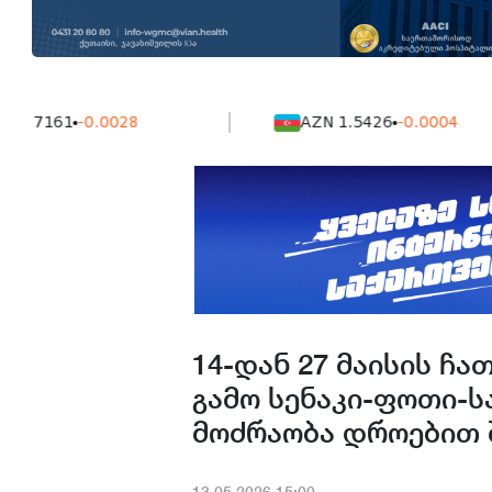
161
-0.0028
AZN 1.5426
-0.0004
14-დან 27 მაისის ჩ
გამო სენაკი-ფოთი-სა
მოძრაობა დროებით 
13.05.2026.15:00