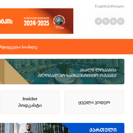
English
ქართული
რტი
ყველა სიახლე
Insider
ყველა ვიდეო
პოდკასტი