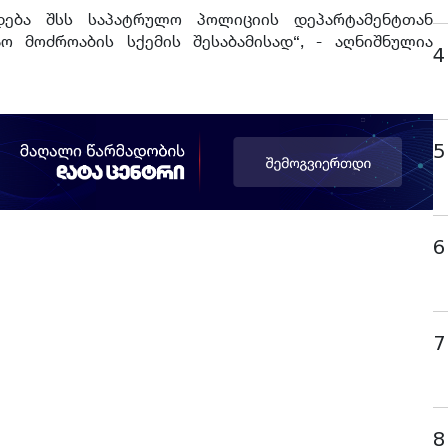
დება შსს საპატრულო პოლიციის დეპარტამენტთან
ზაო
მოძროაბის
სქემის შესაბამისად“, - აღნიშნულია
4
5
6
7
8