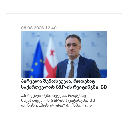
გათიშვას ჰქონდა კონკრეტული
მიზეზი - კონკრეტული
სარეაბილიტაციო სამუშაოები
ენგურჰესზე - ირაკლი კობახიძე
08.08.2026.12:40
პირველი შემთხვევაა, როდესაც
საქართველოს S&P-ის რეიტინგში, BB
დონეზე „პოზიტიური" პერსპექტივა
„პირველი შემთხვევაა, როდესაც
მიენიჭა - პერსპექტივის
საქართველოს S&P-ის რეიტინგში, BB
გაუმჯობესება კიდევ ერთხელ
დონეზე, „პოზიტიური" პერსპექტივა
მიენიჭა" - ამის შესახებ ეკონომიკისა და
ადასტურებს, რომ საქართველო
მ...
საერთაშორისო ინვესტორებისთვის
მიმზიდველ ქვეყნად რჩება |