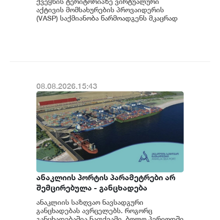
ქვეყნის ტერიტორიაზე ვირტუალური
სანქცირებული პირი არ
აქტივის მომსახურების პროვაიდერის
წარმოადგენს საქართველოს
(VASP) საქმიანობა წარმოადგენს მკაცრად
რეგულირებად სფეროს. მოქმედი
ეროვნული ბანკის რეგულირებულ
კანონმდებლობის შესაბ...
სუბიექტს
08.08.2026.15:43
ანაკლიის პორტის პარამეტრები არ
შემცირებულა - განცხადება
ანაკლიის საზღვაო ნავსადგური
განცხადებას ავრცელებს. როგორც
განცხადებაშია ნათქვამი, ბოლო პერიოდში