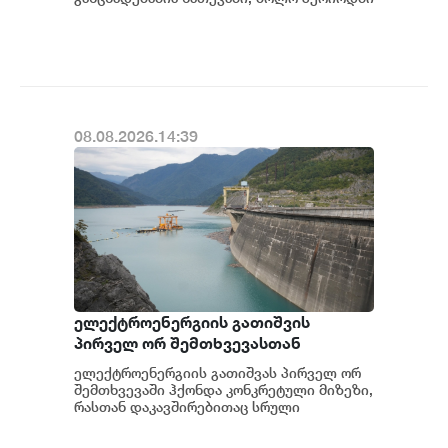
სხვადასხვა პოლიტიკური აქტორის
მხრიდან ანაკლიის ღრმაწყ...
08.08.2026.14:39
ელექტროენერგიის გათიშვის
პირველ ორ შემთხვევასთან
დაკავშირებით სუს-ში წარიმართება
ელექტროენერგიის გათიშვას პირველ ორ
გამოძიება და ინფორმაციას
შემთხვევაში ჰქონდა კონკრეტული მიზეზი,
მოგვიანებით დეტალურად
რასთან დაკავშირებითაც სრული
ინფორმაცია გვაქვს, თუმცა ამასთან
წარვუდგენთ საზოგადოებას, მესამე
დაკავშირებით სუს...