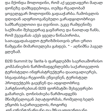
და მქონდა მოლოდინი, რომ აქ ყველაფერი მაღალ
დონეზე დამხვდებოდა, თუმცა რეალობამ
ყოველგვარ მოლოდინს გადააჭარბა. ჩამოსვლის
დღიდან აღფრთოვანებული ვარადგილობრივი
სამზარეულოთი და ღვინით. უკვე რამდენიმე
საქმიანი შეხვედრაც გავმართე და ნათლად ჩანს,
რომ ქვეყანას აქვს ყველა წინაპირობა,
სათავგადასავლო ტურიზმისთვის ერთ-ერთი
წამყვანი მიმართულება გახდეს. “ - აღნიშნა პაველ
გლუზამ.
B2B Summit by Tarifa-ს ფარგლებში საერთაშორისო
კომპანიების წარმომადგენლებმა საქართველოს
ტურისტული ინფრასტრუქტურა დაათვალიერეს,
სხვადასხვა რეგიონს ეწვივნენ, ტურისტულ
პროდუქტებს გაეცნენ და ადგილობრივ
პარტნიორებთან B2B ფორმატში შეხვედრები
გამართეს. ღონისძიება წარმოადგენს
მნიშვნელოვან პლატფორმას, რომელიც ხელს
უწყობს საქართველოს, როგორც
კონკურენტუნარიანი და მრავალფეროვანი