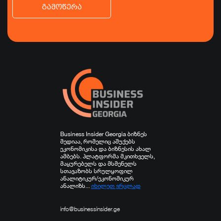
გამოწერა
ბიზნესი
ეკონომიკა
ტურიზმი
ფინანსები
ჯანდაცვა
სპორტი
სხვა
Business Insider Georgia ბიზნეს
მედიაა, რომელიც აშუქებს
ეკონომიკისა და ბიზნესის ახალ
ამბებს. პლატფორმა მკითხველს,
მაყურებელს და მსმენელს
სთავაზობს სრულყოფილ
ანალიტიკურ/ეკონომიკურ
ანალიზს...
იხილეთ ვრცლად
info@businessinsider.ge