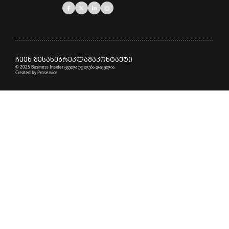
ჩვენ შესახებ
რეკლამა
კონტაქტი
© 2025 Business Insider ყველა უფლება დაცულია.
Created by
Proservice