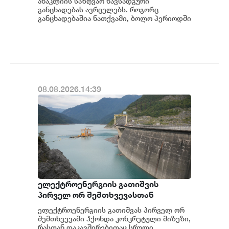
ანაკლიის საზღვაო ნავსადგური
განცხადებას ავრცელებს. როგორც
განცხადებაშია ნათქვამი, ბოლო პერიოდში
სხვადასხვა პოლიტიკური აქტორის
მხრიდან ანაკლიის ღრმაწყ...
08.08.2026.14:39
ელექტროენერგიის გათიშვის
პირველ ორ შემთხვევასთან
დაკავშირებით სუს-ში წარიმართება
ელექტროენერგიის გათიშვას პირველ ორ
გამოძიება და ინფორმაციას
შემთხვევაში ჰქონდა კონკრეტული მიზეზი,
მოგვიანებით დეტალურად
რასთან დაკავშირებითაც სრული