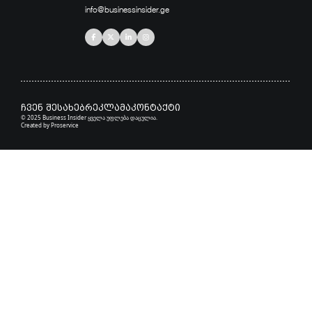
info@businessinsider.ge
ჩვენ შესახებ
რეკლამა
კონტაქტი
© 2025 Business Insider ყველა უფლება დაცულია.
Created by
Proservice