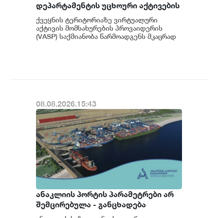
დეპარტამენტის უცხოური აქტივების
კონტროლის ოფისის (OFAC) მიერ
ქვეყნის ტერიტორიაზე ვირტუალური
სანქცირებული პირი არ
აქტივის მომსახურების პროვაიდერის
წარმოადგენს საქართველოს
(VASP) საქმიანობა წარმოადგენს მკაცრად
რეგულირებად სფეროს. მოქმედი
ეროვნული ბანკის რეგულირებულ
კანონმდებლობის შესაბ...
სუბიექტს
08.08.2026.15:43
ანაკლიის პორტის პარამეტრები არ
შემცირებულა - განცხადება