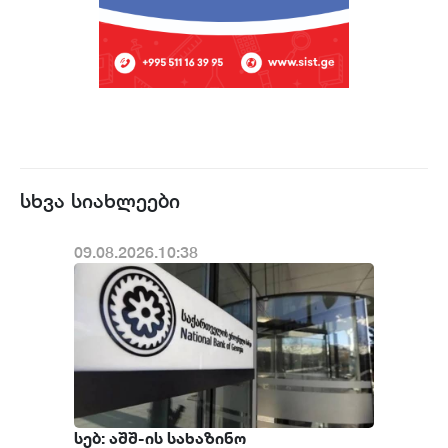
სხვა სიახლეები
09.08.2026.10:38
სებ: აშშ-ის სახაზინო