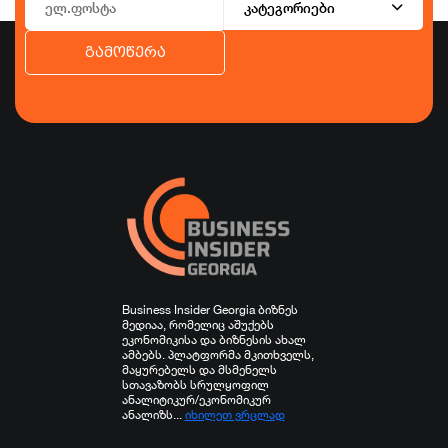
კატეგორიები
გამოწერა
ბიზნესი
ეკონომიკა
ტურიზმი
ფინანსები
ჯანდაცვა
სპორტი
სხვა
Business Insider Georgia ბიზნეს
მედიაა, რომელიც აშუქებს
ეკონომიკისა და ბიზნესის ახალ
ამბებს. პლატფორმა მკითხველს,
მაყურებელს და მსმენელს
სთავაზობს სრულყოფილ
ანალიტიკურ/ეკონომიკურ
ანალიზს...
იხილეთ ვრცლად