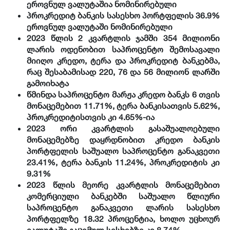
ეროვნულ ვალუტაშია ნომინირებული
პროკრედიტ ბანკის სასესხო პორტფელის 36.9%
ეროვნულ ვალუტაში ნომინირებული
2023 წლის 2 კვარტლის ჯამში 354 მილიონი
ლარის ოდენობით საპროცენტო შემოსავალი
მიიღო კრედო, ტერა და პროკრედიტ ბანკებმა,
რაც შესაბამისად 220, 76 და 56 მილიონ ლარში
გამოიხატა
წმინდა საპროცენტო მარჟა კრედო ბანკს 6 თვის
მონაცემებით 11.71%, ტერა ბანკისათვის 5.62%,
პროკრედიტისთვის კი 4.65%-ია
2023 ორი კვარტლის გასაშუალოებული
მონაცემებზე დაყრდნობით კრედო ბანკის
პორტფელის საშუალო საპროცენტო განაკვეთი
23.41%, ტერა ბანკის 11.24%, პროკრედიტის კი
9.31%
2023 წლის მეორე კვარტლის მონაცემებით
კომერციული ბანკებში საშუალო წლიური
საპროცენტო განაკვეთი ლარის სასესხო
პორტფელზე 18.32 პროცენტია, ხოლო უცხოურ