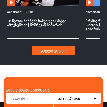
ინტერვიუ
ინტერვიუ
2 წთ
2
12 წელია ბიზნესს საშუალება მიეცა
პრემიერის შე
ამოესუნთქა | ნოშრევან ნამორაძე
Georgia-ს კ
გარემოსა და
ყველა ვიდეო
სიახლეების გამოწერა
კატეგორიები