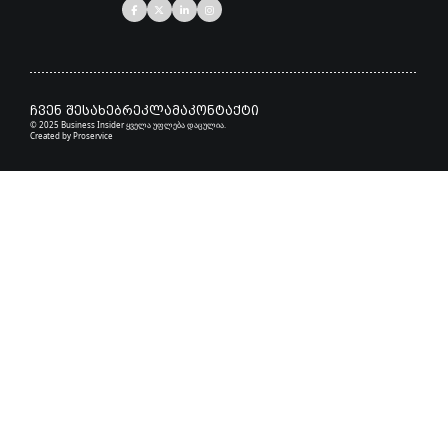
ჩვენ შესახებ
რეკლამა
კონტაქტი
© 2025 Business Insider ყველა უფლება დაცულია.
Created by
Proservice