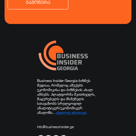
გამოწერა
ბიზნესი
ეკონომიკა
ტურიზმი
ფინანსები
ჯანდაცვა
სპორტი
სხვა
Business Insider Georgia ბიზნეს
მედიაა, რომელიც აშუქებს
ეკონომიკისა და ბიზნესის ახალ
ამბებს. პლატფორმა მკითხველს,
მაყურებელს და მსმენელს
სთავაზობს სრულყოფილ
ანალიტიკურ/ეკონომიკურ
ანალიზს...
იხილეთ ვრცლად
info@businessinsider.ge