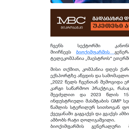
ჩვენს სექტორში კანონ
მიიჩნევს
ბიოქიმფარმის
გენე
ტელეკომპანია „მაესტროს“ ეთერში გ
მისი თქმით, კომპანია დღეს ქარ
ექსპორტზე აწვდის და სამომავლო
„2022 წელს ჩვენთან შემოვიდა 
კარგი საწარმოო პრაქტიკა, რას
შევძელით და 2023 წლის 15
ინდუსტრიული მასშტაბის GMP სე
წამლის სტერილურ სითხოვან ფორ
ქვეყანაში გაგვაქვს და გვაქვს ამბ
ამბობს რატი ღოლიჯაშვილი.
ბიოქიმფარმის გენერალური 