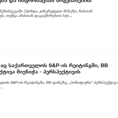
ება და ინფორმაციას მოგვიანებით
ოგადოებას, მესამე გათიშვას ჰქონდა
ემთხვევაში ჰქონდა კონკრეტული მიზეზი, რასთან
რეტული სარეაბილიტაციო სამუშაოები
ს, თუმცა ამასთან დაკავშირებით სუს...
იძე
აც საქართველოს S&P-ის რეიტინგში, BB
ტივა მიენიჭა - პერსპექტივის
ლ ადასტურებს, რომ საქართველო
ლოს S&P-ის რეიტინგში, BB დონეზე, „პოზიტიური" პერსპექტივა
თვის მიმზიდველ ქვეყნად რჩება | ვახტანგ
..