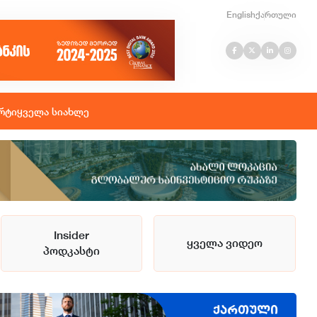
English
ქართული
რტი
ყველა სიახლე
Insider
ყველა ვიდეო
პოდკასტი