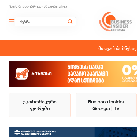
ჩვენ შესახებ
რეკლამა
კონტაქტი
მთავარი
ბიზნესი
ე
ეკონომიკური
Business Insider
ფორუმი
Georgia | TV