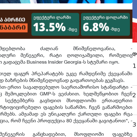
მდებლობა ძალიან მნიშვნელოვანია, -
რალური მენეჯერი, რატი ღოლიჯაშვილი, რომელიც
დ
ადაცემა Business Insider Georgia-ს სტუმარი იყო.
1
თულ ფაგურ პრეპარატებს უკვე რამდენიმე ქვეყანაში
დ ბაზრების მნიშვნელოვნად გაფართოებას გეგმავს.
ერთ-ერთი სავალდებულო საერთაშორისო სტანდარტი -
აც შემოკლებით GMP-ს ვეძახით. ხელშეწყობით ჩვენ
2
 სექტემბერს გავხდით მსოფლიოში ერთადერთი
რტიფიცირებული ფაგების საწარმო. ჩვენ ვაწარმოებთ
მებს. ამჟამად ეს უნიკალური ქართული ფაგები რვა
იცია, რომ ჩვენი პროდუქცია 80 ქვეყანაში გავიტანოთ“, -
3
მენეჯერის განცხადებით, მსოფლიოში ფაგებზე