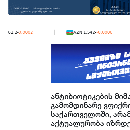
2
0.0002
AZN 1.542
-0.0006
ანტიბიოტიკების მი
გამომდინარე ვფიქრ
საქართველოში, არა
აქტუალურობა იზრდე