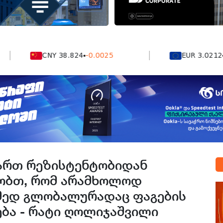
CNY 38.824
-0.0025
EUR 3.0212
-0.005
მართ რეზისტენტობიდან
ობთ, რომ არამხოლოდ
მედ გლობალურადაც ფაგების
ბა - რატი ღოლიჯაშვილი