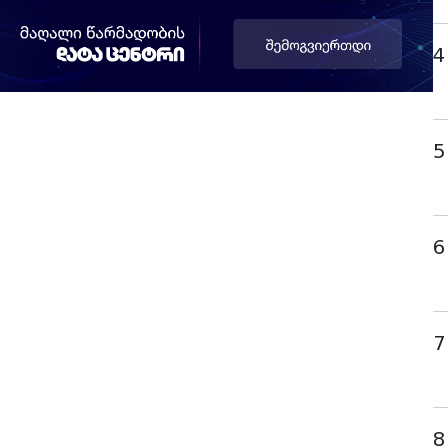
4
5
6
7
8