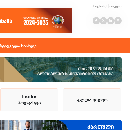
English
ქართული
რტი
ყველა სიახლე
Insider
ყველა ვიდეო
პოდკასტი