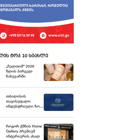
ღის ტოპ 10 სიახლე
„ჩელთიმ“ 2026
წლის პირველ
ნახევარში
ექსპორტი და
საერთაშორისო
აქტივობები
გააძლიერა
თბილისის
თავისუფალი
ინდუსტრიული ზონა
განცხადებას
ავრცელებს
როგორ ქმნის Home
Gallery პრემიუმ
ინტერიერის ახალ