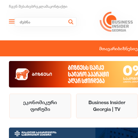
ჩვენ შესახებ
რეკლამა
კონტაქტი
მთავარი
ბიზნესი
ე
ეკონომიკური
Business Insider
ფორუმი
Georgia | TV