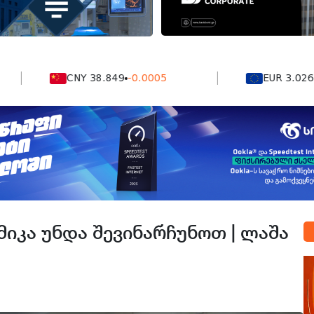
CNY 38.849
-0.0005
EUR 3.0264
0.00
მიკა უნდა შევინარჩუნოთ | ლაშა