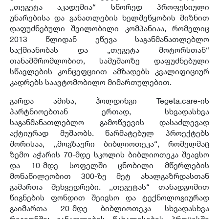
,,თეგეტა აკადემია“ სწორედ პროფესიული
უნარებისა და განათლების ხელშეწყობის მიზნით
დაფუძნებული შვილობილი კომპანიაა, რომელიც
2013 წლიდან ეწევა საგანმანათლებლო
საქმიანობას და „თეგეტა მოტორსთან“
თანამშრომლობით, სამუშაოზე დაფუძნებული
სწავლების კონცეფციით ამზადებს კვალიფიციურ
კადრებს საავტომობილო მიმართულებით.
გარდა ამისა
,
ჰოლდინგი
Tegeta.care-
ის
პარტნიოებთან ერთად
,
სხვადასხვა
საგანმანათლებლო გამოწვევის დასაძლევად
აქტიურად მუშაობს
.
წარმატებულ პროექტებს
შორისაა
, ,,
მოგზაური ბიბლიოთეკა
“,
რომელმაც
ზემო აჭარის
70-
მდე სკოლის ბიბლიოთეკა შეავსო
და
10-
მდე სოფელში ცნობილი მწერლების
მონაწილეობით
300-
ზე მეტ ახალგაზრდასთან
გამართა შეხვედრები
. ,,
თეგეტას
“
თანადგომით
წიგნების ფონდით შეივსო და ტექნოლოგიურად
გაიმართა
20-
მდე ბიბლიოთეკა სხვადასხვა