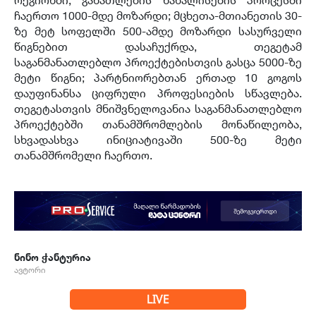
რეგიონში
;
განათლების წახალისების პროცესში
ჩაერთო
1000-
მდე მოზარდი
;
მცხეთა
-
მთიანეთის
30-
ზე მეტ სოფელში
500-
ამდე მოზარდი სასურველი
წიგნებით დასაჩუქრდა
,
თეგეტამ
საგანმანათლებლო პროექტებისთვის გასცა
5000-
ზე
მეტი წიგნი
;
პარტნიორებთან ერთად
10
გოგოს
დაუფინანსა ციფრული პროფესიების სწავლება
.
თეგეტასთვის მნიშვნელოვანია საგანმანათლებლო
პროექტებში თანამშრომლების მონაწილეობა
,
სხვადასხვა ინიციატივაში
500-
ზე მეტი
თანამშრომელი ჩაერთო
.
ნინო ჭანტურია
ავტორი
LIVE