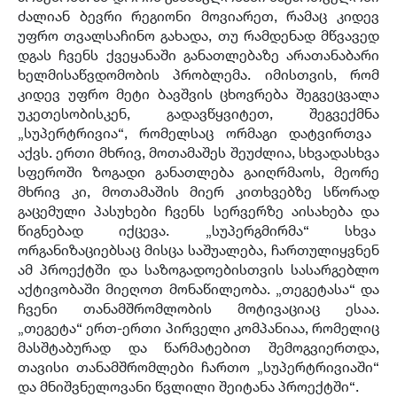
ძალიან ბევრი რეგიონი მოვიარეთ
,
რამაც კიდევ
უფრო თვალსაჩინო გახადა
,
თუ რამდენად მწვავედ
დგას ჩვენს ქვეყანაში განათლებაზე არათანაბარი
ხელმისაწვდომობის პრობლემა
.
იმისთვის
,
რომ
კიდევ უფრო მეტი ბავშვის ცხოვრება შეგვეცვალა
უკეთესობისკენ
,
გადავწყვიტეთ
,
შეგვექმნა
„
სუპერტრივია
“,
რომელსაც ორმაგი დატვირთვა
აქვს
.
ერთი მხრივ
,
მოთამაშეს შეუძლია
,
სხვადასხვა
სფეროში ზოგადი განათლება გაიღრმაოს
,
მეორე
მხრივ კი
,
მოთამაშის მიერ კითხვებზე სწორად
გაცემული პასუხები ჩვენს სერვერზე აისახება და
წიგნებად იქცევა
. „
სუპერგმირმა
“
სხვა
ორგანიზაციებსაც მისცა საშუალება
,
ჩართულიყვნენ
ამ პროექტში და საზოგადოებისთვის სასარგებლო
აქტივობაში მიეღოთ მონაწილეობა
. „
თეგეტასა
“
და
ჩვენი თანამშრომლობის მოტივაციაც ესაა
.
„
თეგეტა
“
ერთ
-
ერთი პირველი კომპანიაა
,
რომელიც
მასშტაბურად და წარმატებით შემოგვიერთდა
,
თავისი თანამშრომლები ჩართო
„
სუპერტრივიაში
“
და მნიშვნელოვანი წვლილი შეიტანა პროექტში
“.