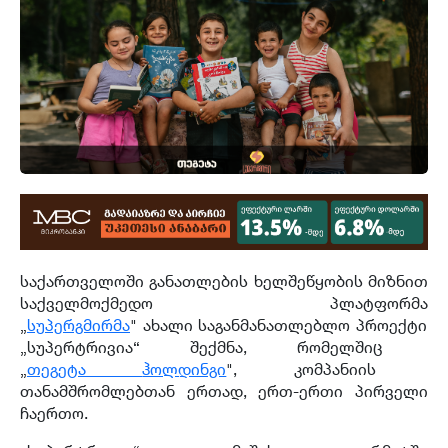
საქართველოში განათლების ხელშეწყობის მიზნით
საქველმოქმედო პლატფორმა
„
სუპერგმირ
მა
"
ახალი საგანმანათლებლო პროექტი
„
სუპერტრივია
“
შექმნა
,
რომელშიც
„
თეგეტა
ჰოლდინგი
"
,
კომპანიის
თანამშრომლებთან ერთად
,
ერთ
-
ერთი პირველი
ჩაერთო
.