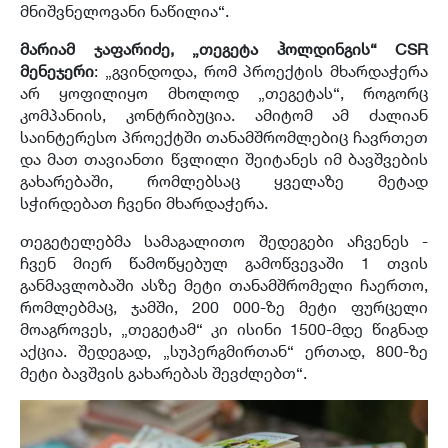
მნიშვნელოვანი ნაწილია
“.
მარიამ ჯაფარიძე, „თეგეტა ჰოლდინგის“ CSR
მენეჯერი
: „
გვინდოდა
,
რომ პროექტის მხარდაჭერა
არ ყოფილიყო მხოლოდ
„
თეგეტას
“,
როგორც
კომპანიის
,
კონტრიბუცია
.
ამიტომ ამ ძალიან
საინტერესო პროექტში თანამშრომლებიც ჩავრთეთ
და მათ თავიანთი წვლილი შეიტანეს იმ ბავშვების
გახარებაში
,
რომლებსაც ყველაზე მეტად
სჭირდებათ ჩვენი მხარდაჭერა
.
თეგეტელებმა სამაგალითო შედეგები აჩვენეს
-
ჩვენ მიერ წამოწყებულ გამოწვევაში
1
თვის
განმავლობაში ასზე მეტი თანამშრომელი ჩაერთო
,
რომლებმაც
,
ჯამში
, 200 000-
ზე მეტი ფურცელი
მოაგროვეს
, „
თეგეტამ
“
კი ისინი
1500-
მდე წიგნად
აქცია
.
შედეგად
, „
სუპერგმირთან
“
ერთად
, 800-
ზე
მეტი ბავშვის გახარებას შევძლებთ
“.