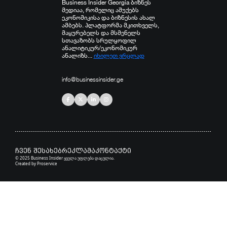
Business Insider Georgia ბიზნეს
მედიაა, რომელიც აშუქებს
ეკონომიკისა და ბიზნესის ახალ
ამბებს. პლატფორმა მკითხველს,
მაყურებელს და მსმენელს
სთავაზობს სრულყოფილ
ანალიტიკურ/ეკონომიკურ
ანალიზს...
იხილეთ ვრცლად
info@businessinsider.ge
ჩვენ შესახებ
რეკლამა
კონტაქტი
© 2025 Business Insider ყველა უფლება დაცულია.
Created by
Proservice