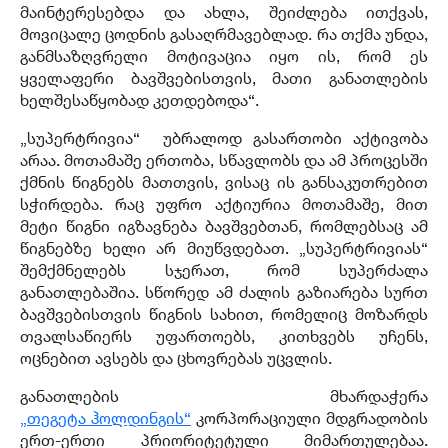
მაინტერესებდა და ახლა
,
შეიძლება ითქვას
,
მოვიცალე ცოდნის გასაღრმავებლად
.
რა თქმა უნდა
,
განმსაზღვრელი მოტივაცია იყო ის
,
რომ ეს
ყველაფერი ბავშვებისთვის
,
მათი განათლების
ხელშესაწყობად კეთდებოდა
“.
„
სუპერტრივია
“
უბრალოდ გასართობი აქტივობა
არაა
.
მოთამაშე ერთობა
,
სწავლობს და ამ პროცესში
ქმნის წიგნებს მათთვის
,
ვისაც ის განსაკუთრებით
სჭირდება
.
რაც უფრო აქტიურია მოთამაშე
,
მით
მეტი წიგნი იგზავნება ბავშვებთან
,
რომლებსაც ამ
წიგნებზე ხელი არ მიუწვდებათ
. „
სუპერტრივიას
“
შემქმნელებს სჯერათ
,
რომ სუპერძალა
განათლებაშია
.
სწორედ ამ ძალის გაზიარება სურთ
ბავშვებისთვის წიგნის სახით
,
რომელიც მოზარდს
თვალსაწიერს უფართოებს
,
კითხვებს უჩენს
,
ოცნებით ავსებს და ცხოვრებას უცვლის
.
განათლების მხარდაჭერა
„
თეგეტა
ჰოლდინგის
“
კორპორაციული მდგრადობის
ერთ-ერთი პრიორიტეტული მიმართულებაა.