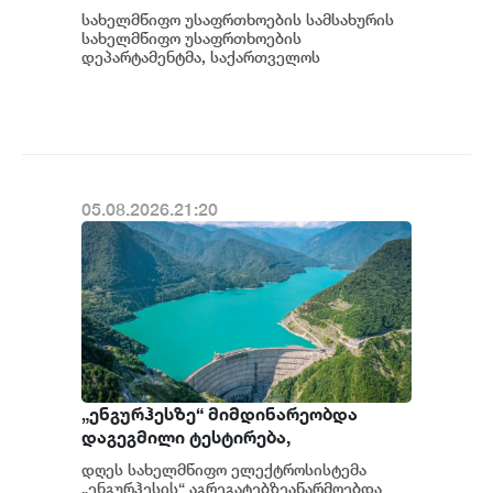
სახელმწიფო ინტერესების
სახელმწიფო უსაფრთხოების სამსახურის
საზიანოდ საბოტაჟის მუხლით
სახელმწიფო უსაფრთხოების
გამოძიება დაიწყო
დეპარტამენტმა, საქართველოს
სახელმწიფო ინტერესების საზიანოდ უცხო
ქვეყნიდან მართულ და საქართვ...
05.08.2026.21:20
„ენგურჰესზე“ მიმდინარეობდა
დაგეგმილი ტესტირება,
ტესტირებისას სისტემა სრულად
დღეს სახელმწიფო ელექტროსისტემა
გაითიშა, მიმდინარეობს მომხდარის
„ენგურჰესის“ აგრეგატებზეაწარმოებდა