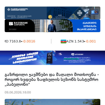
MD 7163.8
-0.0016
AZN 1.543
-0.001
გაზრდილი ჯავშნები და მაღალი მოთხოვნა -
როგორ ხვდება ზაფხულის სეზონს სასტუმრო
„პაბელონი“
09.06.2026.18:00