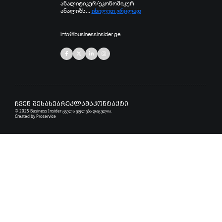
ანალიტიკურ/ეკონომიკურ
ანალიზს...
იხილეთ ვრცლად
info@businessinsider.ge
ჩვენ შესახებ
რეკლამა
კონტაქტი
© 2025 Business Insider ყველა უფლება დაცულია.
Created by
Proservice