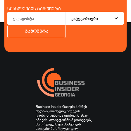
სიახლეების გამოწერა
კატეგორიები
გამოწერა
ბიზნესი
ეკონომიკა
ტურიზმი
ფინანსები
ჯანდაცვა
სპორტი
სხვა
Business Insider Georgia ბიზნეს
მედიაა, რომელიც აშუქებს
ეკონომიკისა და ბიზნესის ახალ
ამბებს. პლატფორმა მკითხველს,
მაყურებელს და მსმენელს
სთავაზობს სრულყოფილ