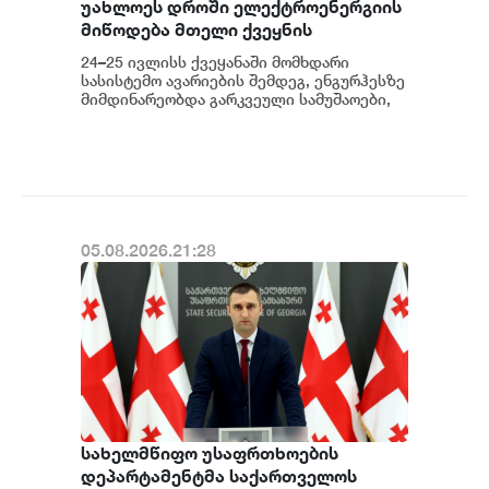
უახლოეს დროში ელექტროენერგიის
მიწოდება მთელი ქვეყნის
მასშტაბით აღდგება - საქართველოს
24–25 ივლისს ქვეყანაში მომხდარი
სახელმწიფო ელექტროსისტემა
სასისტემო ავარიების შემდეგ, ენგურჰესზე
მიმდინარეობდა გარკვეული სამუშაოები,
კერძოდ სადგურის შესაბამისი
მოწყობილობ...
05.08.2026.21:28
სახელმწიფო უსაფრთხოების
დეპარტამენტმა საქართველოს