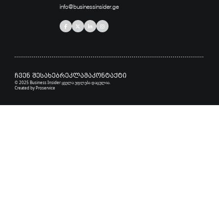
info@businessinsider.ge
ჩვენ შესახებ
რეკლამა
კონტაქტი
© 2025 Business Insider ყველა უფლება დაცულია.
Created by
Proservice