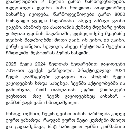
დაახლოებით 2 წელია ვართ წარმოდენილები.
დღეისთვის ღვინო სიმი მხოლოდ ადგილობრივ
ბაზარზე იყიდება, წარმოდგენილები ვართ 8000
მოსავალი ყველა მაღაზიაში. ასევე ამბავი ვაინი
ვაკეში. აბაშიძე და ასათიანის ქუჩაზე მდებარე ვინო
ჯორჯიას ღვინის მაღაზიაში, ლესელიძეზე მდებარე
ღვინის მაღაზიებში:
მოდი ვაინ. ინ ვინო. ინ ვაინი.
ქინგს ვაინერი. სულიკო, ასევე
რესტორან მეტეხის
ჩრდილში, რესტორან პურის სახლში.
2025 წელს 2024 წელთან შედარებით გაყიდვები
70%-ით გვაქვს გაზრდილი. პრაქტიკულად 2024
წელს დამწყებები ვიყავით და ამიტომ წელს
გაყიდვების ზრდა სახეზეა. ჩვენმა აქტივობებმა ის
გამოიწვია, რომ თანდათან უფრო ცნობადები
გავხდით, რაც ჩვენს გაყიდვებზეც აისახა“, -
განმარტავს ვანო ხმიადაშვილი.
მისივე თქმით, წელს ღვინო სიმის წარმოება კიდევ
უფრო გაზარდა, რადგან უფრო მეტი ყურძენი მიიღო
და გადაამუშავა, რაც საბოლოო ჯამში კომპანიის