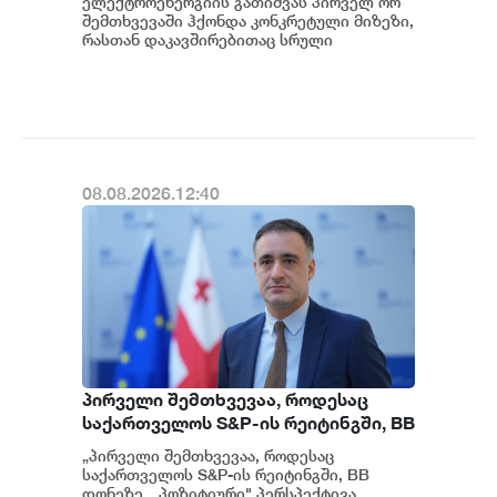
ელექტროენერგიის გათიშვას პირველ ორ
გამოძიება და ინფორმაციას
შემთხვევაში ჰქონდა კონკრეტული მიზეზი,
მოგვიანებით დეტალურად
რასთან დაკავშირებითაც სრული
ინფორმაცია გვაქვს, თუმცა ამასთან
წარვუდგენთ საზოგადოებას, მესამე
დაკავშირებით სუს...
გათიშვას ჰქონდა კონკრეტული
მიზეზი - კონკრეტული
სარეაბილიტაციო სამუშაოები
ენგურჰესზე - ირაკლი კობახიძე
08.08.2026.12:40
პირველი შემთხვევაა, როდესაც
საქართველოს S&P-ის რეიტინგში, BB
დონეზე „პოზიტიური" პერსპექტივა
„პირველი შემთხვევაა, როდესაც
მიენიჭა - პერსპექტივის
საქართველოს S&P-ის რეიტინგში, BB
გაუმჯობესება კიდევ ერთხელ
დონეზე, „პოზიტიური" პერსპექტივა