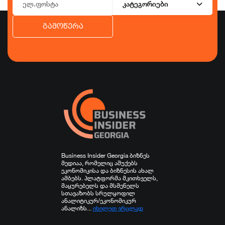
კატეგორიები
გამოწერა
ბიზნესი
ეკონომიკა
ტურიზმი
ფინანსები
ჯანდაცვა
სპორტი
სხვა
Business Insider Georgia ბიზნეს
მედიაა, რომელიც აშუქებს
ეკონომიკისა და ბიზნესის ახალ
ამბებს. პლატფორმა მკითხველს,
მაყურებელს და მსმენელს
სთავაზობს სრულყოფილ
ანალიტიკურ/ეკონომიკურ
ანალიზს...
იხილეთ ვრცლად