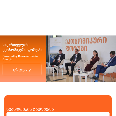
საქართველოს
ეკონომიკური ფორუმი
Powered by Business Insider
Georgia
ვრცლად
სიახლეების გამოწერა