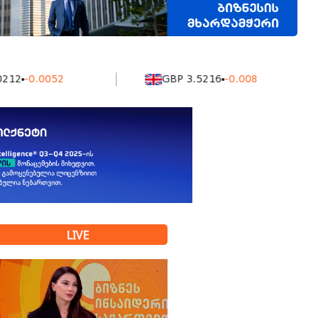
.0052
GBP 3.5216
-0.008
LIVE