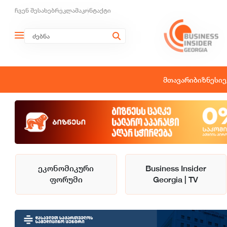
ჩვენ შესახებ
რეკლამა
კონტაქტი
მთავარი
ბიზნესი
ე
ეკონომიკური
Business Insider
ფორუმი
Georgia | TV