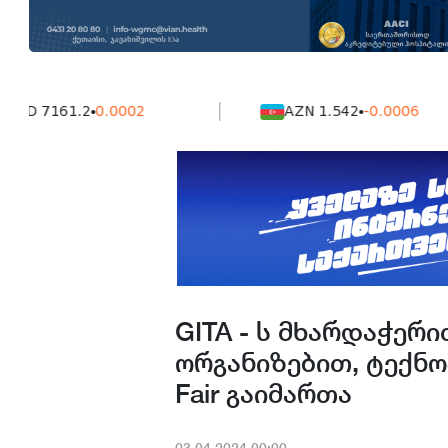
161.2
0.0002
AZN 1.542
-0.0006
GITA - ს მხარდაჭერით
ორგანიზებით, ტექნო
Fair გაიმართა
03.04.2024.00:00