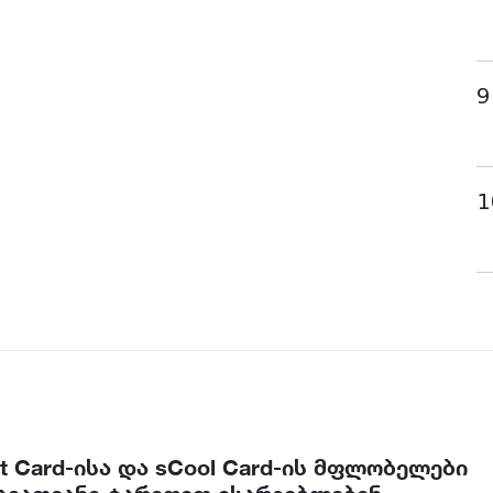
9
1
t Card-ისა და sCool Card-ის მფლობელები