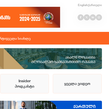
English
ქართული
რტი
ყველა სიახლე
Insider
ყველა ვიდეო
პოდკასტი