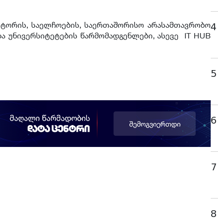
ქტორის, საელჩოების, საერთაშორისო არასამთავრობო
4
და უნივერსიტეტების წარმომადგენლები, ასევე IT HUB
5
6
7
8