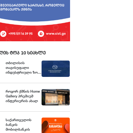
ღის ტოპ 10 სიახლე
თბილისის
თავისუფალი
ინდუსტრიული ზონა
განცხადებას
ავრცელებს
როგორ ქმნის Home
Gallery პრემიუმ
ინტერიერის ახალ
სტანდარტებს
საქართველოში
საქართველოს
ბანკის
მობილბანკის