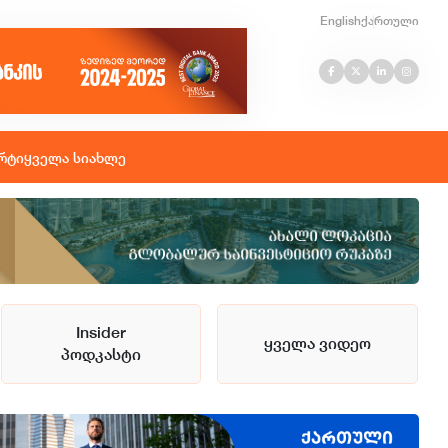
English
ქართული
რტი
ყველა სიახლე
Insider
ყველა ვიდეო
პოდკასტი