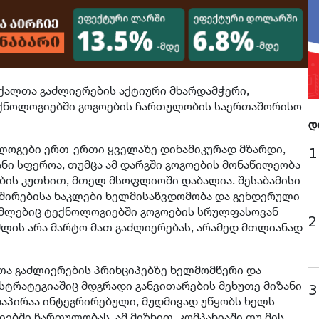
 ქალთა გაძლიერების აქტიური მხარდამჭერი,
ექნოლოგიებში გოგოების ჩართულობის საერთაშორისო
დ
ოგები ერთ-ერთი ყველაზე დინამიკურად მზარდი,
1
ნი სფეროა, თუმცა ამ დარგში გოგოების მონაწილეობა
ების კუთხით, მთელ მსოფლიოში დაბალია. შესაბამისი
ავშირებისა ნაკლები ხელმისაწვდომობა და გენდერული
ომლებიც ტექნოლოგიებში გოგოების სრულფასოვან
2
შლის არა მარტო მათ გაძლიერებას, არამედ მთლიანად
თა გაძლიერების პრინციპებზე ხელმომწერი და
სტრატეგიაშიც მდგრადი განვითარების მეხუთე მიზანი
3
დაპირაა ინტეგრირებული, მუდმივად უწყობს ხელს
ებში ჩართულობას. ამ მიზნით, კომპანიაში თუ მის