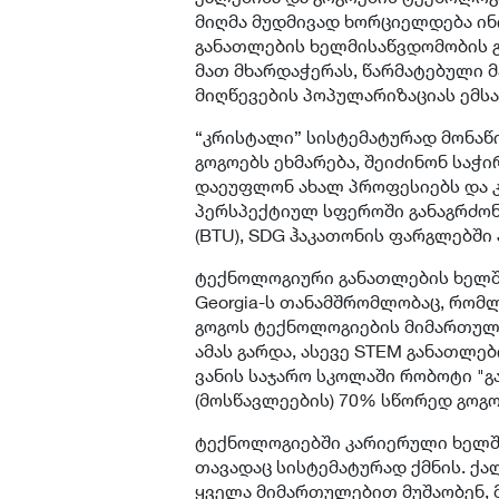
მიღმა მუდმივად ხორციელდება ინ
განათლების ხელმისაწვდომობის გ
მათ მხარდაჭერას, წარმატებული 
მიღწევების პოპულარიზაციას ემსა
“კრისტალი” სისტემატურად მონაწ
გოგოებს ეხმარება, შეიძინონ საჭი
დაეუფლონ ახალ პროფესიებს და 
პერსპექტიულ სფეროში განაგრძონ
(BTU), SDG ჰაკათონის ფარგლებში
ტექნოლოგიური განათლების ხელშ
Georgia-ს თანამშრომლობაც, რომ
გოგოს ტექნოლოგიების მიმართულე
ამას გარდა, ასევე STEM განათლე
ვანის საჯარო სკოლაში რობოტი "გ
(მოსწავლეების) 70% სწორედ გოგო
ტექნოლოგიებში კარიერული ხელშ
თავადაც სისტემატურად ქმნის. ქ
ყველა მიმართულებით მუშაობენ, მ