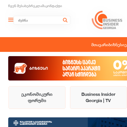
ჩვენ შესახებ
რეკლამა
კონტაქტი
მთავარი
ბიზნესი
ე
ეკონომიკური
Business Insider
ფორუმი
Georgia | TV