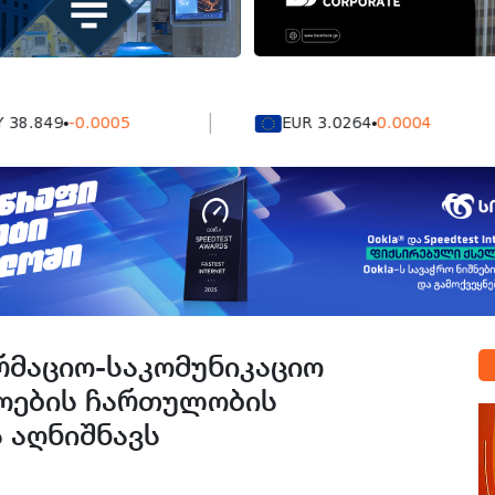
49
-0.0005
EUR 3.0264
0.0004
რმაციო-საკომუნიკაციო
ოების ჩართულობის
 აღნიშნავს