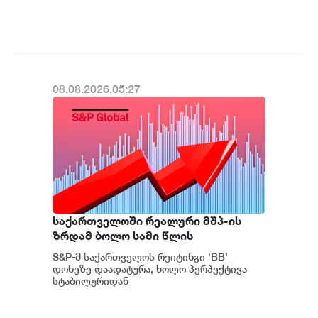
პოზიტიურამდე გააუმჯობესა. S&P-
ს „პოზიტიუ...
08.08.2026.05:27
საქართველოში რეალური მშპ-ის
ზრდამ ბოლო სამი წლის
განმავლობაში საშუალოდ 8.3%
S&P-მ საქართველოს რეიტინგი 'BB'
შეადგინა, რაც მსოფლიოში ერთ-
დონეზე დაადატურა, ხოლო პერპექტივა
ერთი ყველაზე მაღალი
სტაბილურიდან
პოზიტიურამდე გააუმჯობესა. S&P-
მაჩვენებელია - S&P
ს „პოზიტიუ...