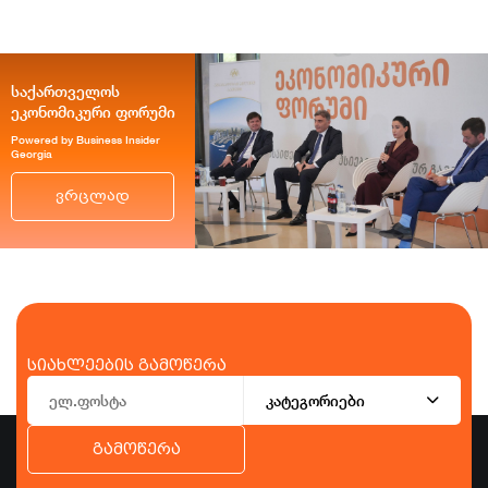
საქართველოს
ეკონომიკური ფორუმი
Powered by Business Insider
Georgia
ვრცლად
სიახლეების გამოწერა
კატეგორიები
გამოწერა
ბიზნესი
ეკონომიკა
ტურიზმი