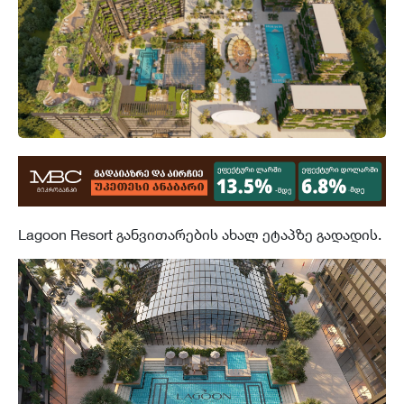
Lagoon Resort განვითარების ახალ ეტაპზე გადადის.