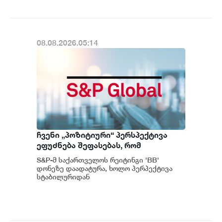
08.08.2026.05:14
ჩვენი „პოზიტიური“ პერსპექტივა
ეფუძნება შეფასებას, რომ
საქართველოს მაკროეკონომიკური
S&P-მ საქართველოს რეიტინგი 'BB'
ფუნდამენტური მაჩვენებლების
დონეზე დაადატურა, ხოლო პერპექტივა
მდგრადი გაძლიერების ტენდენცია
სტაბილურიდან
პოზიტიურამდე გააუმჯობესა. S&P-
შესაძლოა გაგრძელდეს - S&P
ს „პოზიტიუ...