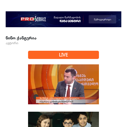
ნინო ჭანტურია
ავტორი
LIVE