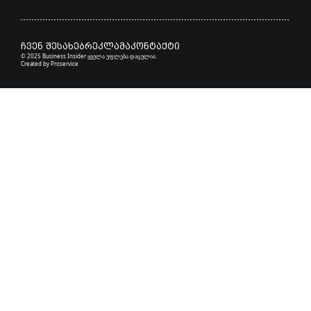
ჩვენ შესახებ
რეკლამა
კონტაქტი
© 2025 Business Insider ყველა უფლება დაცულია.
Created by
Proservice