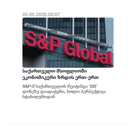
08.08.2026.05:07
საქართველო მსოფლიოში
ეკონომიკური ზრდის ერთ-ერთ
ყველაზე მაღალ ტემპს ინარჩუნებს -
S&P-მ საქართველოს რეიტინგი 'BB'
S&P
დონეზე დაადატურა, ხოლო პერპექტივა
სტაბილურიდან
პოზიტიურამდე გააუმჯობესა. S&P-
ს „პოზიტიუ...