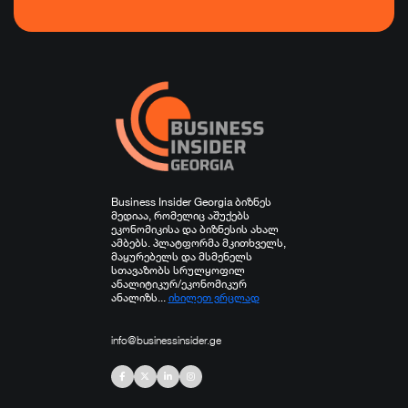
ფინანსები
ჯანდაცვა
სპორტი
სხვა
Business Insider Georgia ბიზნეს
მედიაა, რომელიც აშუქებს
ეკონომიკისა და ბიზნესის ახალ
ამბებს. პლატფორმა მკითხველს,
მაყურებელს და მსმენელს
სთავაზობს სრულყოფილ
ანალიტიკურ/ეკონომიკურ
ანალიზს...
იხილეთ ვრცლად
info@businessinsider.ge