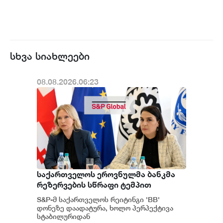
სხვა სიახლეები
08.08.2026.06:23
საქართველოს ეროვნულმა ბანკმა
რეზერვების სწრაფი ტემპით
დაგროვება განაგრძო და ივლისში
S&P-მ საქართველოს რეიტინგი 'BB'
რეკორდულ ნიშნულს $7.1 მილიარდს
დონეზე დაადატურა, ხოლო პერპექტივა
მიაღწია - S&P
სტაბილურიდან