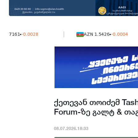
61
-0.0028
AZN 1.5426
-0.0004
ქეთევან თოიძემ Tashk
Forum-ზე გალტ & თა
08.07.2026.18:33