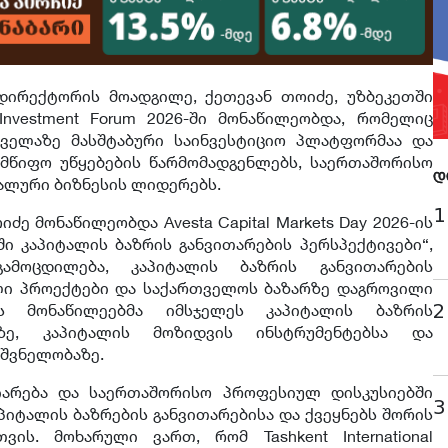
დირექტორის მოადგილე, ქეთევან თოიძე, უზბეკეთში
l Investment Forum 2026-ში მონაწილეობდა, რომელიც
ველაზე მასშტაბური საინვესტიციო პლატფორმაა და
ლმწიფო უწყებების წარმომადგენლებს, საერთაშორისო
დ
ალური ბიზნესის ლიდერებს.
1
ე მონაწილეობდა Avesta Capital Markets Day 2026-ის
ში კაპიტალის ბაზრის განვითარების პერსპექტივები“,
მოცდილება, კაპიტალის ბაზრის განვითარების
ი პროექტები და საქართველოს ბაზარზე დაგროვილი
2
იის მონაწილეებმა იმსჯელეს კაპიტალის ბაზრის
ბზე, კაპიტალის მოზიდვის ინსტრუმენტებსა და
შვნელობაზე.
იარება და საერთაშორისო პროფესიულ დისკუსიებში
3
პიტალის ბაზრების განვითარებისა და ქვეყნებს შორის
ის. მოხარული ვართ, რომ Tashkent International