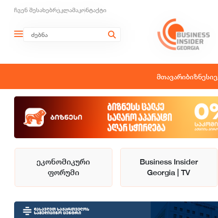
ჩვენ შესახებ
რეკლამა
კონტაქტი
მთავარი
ბიზნესი
ე
ეკონომიკური
Business Insider
ფორუმი
Georgia | TV