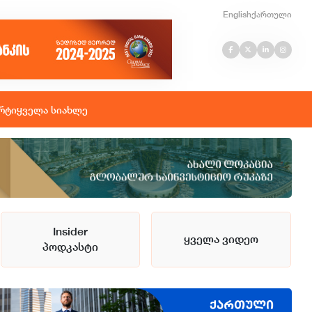
English
ქართული
რტი
ყველა სიახლე
Insider
ყველა ვიდეო
პოდკასტი