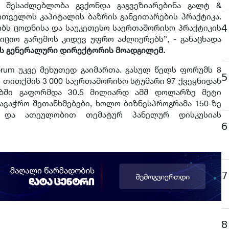
ი, შესაძლებლობა გვქონდა გაგვეზიარებინა გალტ &
თველოს კაპიტალის ბაზრის განვითარების პრაქტიკა.
4
ბს ცოდნისა და საუკეთესო საერთაშორისო პრაქტიკის
ტიციო გარემოს კიდევ უფრო აძლიერებს”, - განაცხადა
ის გენერალური დირექტორის მოადგილემ.
nt Forum უკვე მეხუთედ გაიმართა. გასულ წელს ფორუმს 8
5
ს თითქმის 3 000 საერთაშორისო სტუმარი 97 ქვეყნიდან
ებში გაფორმდა 30.5 მილიარდ აშშ დოლარზე მეტი
ავაჭრო შეთანხმებები, ხოლო ბიზნესპროგრამა 150-ზე
ა და ათეულობით თემატურ პანელურ დისკუსიას
6
7
8