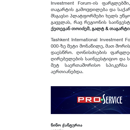
Investment Forum-ის ფარგლებშ
თაგარტის გამოცდილება და საქარ
მსგავსი პლატფორმები ხელს უწყო
გაცვლას, რაც რეგიონის საინვეს
ქეთევან თოიძემ, გალტ & თაგარტ
Tashkent International Investme
000-ზე მეტი მონაწილე, მათ შორი
დაესწრო. ღონისძიების ფარგლ
ღირებულების საინვესტიციო და ს
მეტ საერთაშორისო სპიკერს
აერთიანებდა.
ნინო ჭანტურია