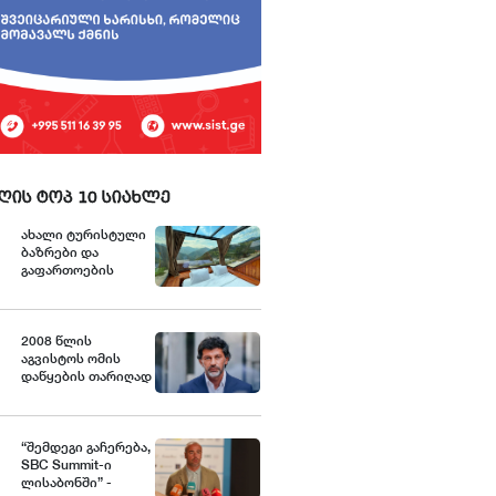
ღის ტოპ 10 სიახლე
ახალი ტურისტული
ბაზრები და
გაფართოების
გეგმები - როგორია
Nika Hotel and Club-
ის განვითარების
ხედვა
2008 წლის
აგვისტოს ომის
დაწყების თარიღად
7 აგვისტოს
გამოცხადება
გაუგებარია - კახა
კალაძე
“შემდეგი გაჩერება,
SBC Summit-ი
ლისაბონში” -