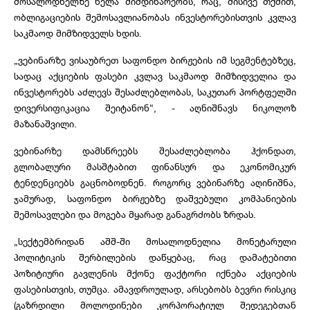
მოსალოდნელზე ნელა მიმდინარეობს, რაც, მისივე თქმით,
ობლიგაციების შემოსავლიანობას ინვესტორებისთვის კვლავ
საკმაოდ მიმზიდველს ხდის.
„ვებინარზე ვისაუბრეთ საფონდო ბირჟების იმ სეგმენტებზეც,
სადაც აქციების ფასები კვლავ საკმაოდ მიმზიდველია და
ინვესტორებს აძლევს შესაძლებლობას, საკუთარ პორტფელში
დივერსიფიკაცია შეიტანონ“, - აღნიშნავს ნიკოლოზ
მაზანაშვილი.
ვებინარზე დამსწრეებს შესაძლებლობა ჰქონდათ,
გლობალური მასშტაბით ფინანსურ და ეკონომიკურ
ტენდენციებს გაცნობოდნენ. როგორც ვებინარზე აღინიშნა,
ჯამურად, საფონდო ბირჟებზე დაშვებული კომპანიების
შემოსავლები და მოგება მყარად განაგრძობს ზრდას.
„სექტემბრიდან აშშ-ში მოსალოდნელია მონეტარული
პოლიტიკის შერბილების დაწყებაც, რაც დამატებითი
პოზიტიური გავლენის მქონე ფაქტორი იქნება აქციების
ფასებისთვის, თუმცა. ამავდროულად, არსებობს ბევრი რისკიც
(გაზრდილი მოლოდინები კორპორატიულ შედეგებთან