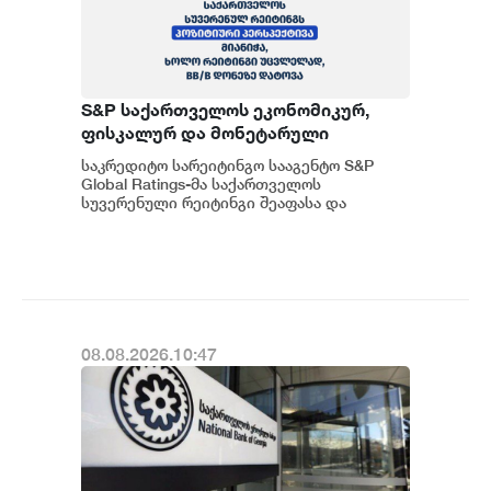
S&P საქართველოს ეკონომიკურ,
ფისკალურ და მონეტარული
პოლიტიკის ჩარჩოს კვლავ
საკრედიტო სარეიტინგო სააგენტო S&P
გონივრულად და წინდახედულად
Global Ratings-მა საქართველოს
აფასებს
სუვერენული რეიტინგი შეაფასა და
სხვადასხვა ფაქტორების
გათვალისწინებით უცვლელად, BB...
08.08.2026.10:47