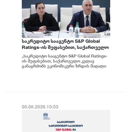
საკრედიტო სააგენტო S&P Global
Ratings-ის შეფასებით, საქართველო
კვლავ განაგრძობს ეკონომიკური
„საკრედიტო სააგენტო S&P Global Ratings-
ზრდის მაღალი მაჩვენებლებისა და
ის შეფასებით, საქართველო კვლავ
ჯანსაღი ფისკალური პოლიტიკის
განაგრძობს ეკონომიკური ზრდის მაღალი
მაჩვენებლებისა და ჯანსაღი ფისკალურ...
შენარჩუნებას - ფინანსთა
მინისტრის მოადგილე ეკატერინე
გუნცაძე
08.08.2026.10:53