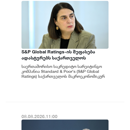
S&P Global Ratings-ის შეფასება
ადასტურებს საქართველოს
ეკონომიკის მდგრადობასა და
საერთაშორისო საკრედიტო სარეიტინგო
ეროვნული ბანკის პოლიტიკის
კომპანია Standard & Poor's (S&P Global
ეფექტიანობას - ეკატერინე მიქაბაძე
Ratings) საქართველოს მაკროეკონომიკურ
გარემოს დადებითად აფასებს. ...
08.08.2026.11:00