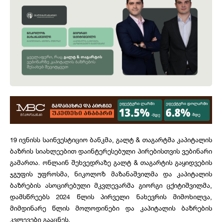
19 ივნისს საინვესტიციო ბანკმა, გალტ & თაგარტმა კაპიტალის
ბაზრის სიახლეებით დაინტერესებული პირებისთვის ვებინარი
გამართა. ონლაინ შეხვედრაზე გალტ & თაგარტის გაყიდვების
ჯგუფის უფროსმა, ნიკოლოზ მაზანაშვილმა და კაპიტალის
ბაზრების ასოცირებული მკვლევარმა გიორგი ცქიტიშვილმა,
დამსწრეებს 2024 წლის პირველი ნახევრის მიმოხილვა,
მიმდინარე წლის მოლოდინები და კაპიტალის ბაზრების
კვლევები გააცნეს.