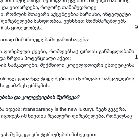
შვიათი ბუნებრივი ძვირფასი ქვებით. ბრენდი ბაზარზე
ს და ვითარდება, როგორც თანამედროვე
, რომლის მთავარი აქცენტებია ხარისხი, ინტელექტი
ი ღირებულება სანდოობაა, ვუხსნით მომხმარებლებს
9
 რას ყიდულობენ.
ითად მიმართულებაში გამოიხატება:
ი და ღირებული ქვები, რომლებსაც დროის განმავლობაში
1
და ზრდის პოტენციალი აქვთ;
ლასის სამკაულები, შექმნილი ყოველდღიური ესთეტიკისა
ამედროვე გადაწყვეტილებები და ძვირფასი სამკაულების
 სილამაზეს ერწყმის.
ებისა და კოლექციების შერჩევა?
ეას: (transparency is the new luxury). ჩვენ გვჯერა,
 იცოდეს იმ ნივთის რეალური ღირებულება, რომელსაც
ვას შემდეგი კრიტერიუმების მიხედვით: