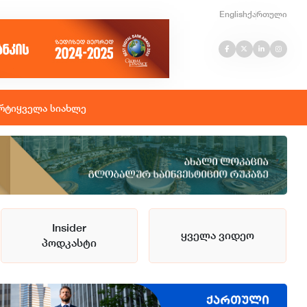
English
ქართული
რტი
ყველა სიახლე
Insider
ყველა ვიდეო
პოდკასტი