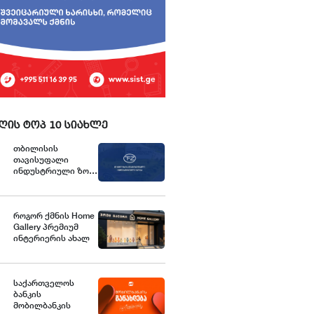
ღის ტოპ 10 სიახლე
თბილისის
თავისუფალი
ინდუსტრიული ზონა
განცხადებას
ავრცელებს
როგორ ქმნის Home
Gallery პრემიუმ
ინტერიერის ახალ
სტანდარტებს
საქართველოში
საქართველოს
ბანკის
მობილბანკის