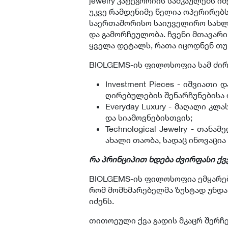
jewelry კატეგორიის სამკაულებს ი
უკვე რამდენიმე წელია ოპერირებ
საერთაშორისო საიუველირო სახლი
და გამორჩეულობა. ჩვენი მთავარ
ყველა დეტალს, რათა იცოდნენ თუ
BIOLGEMS-ის ფილოსოფია სამ ძირ
Investment Pieces - იშვიათ
ღირებულების შენარჩუნებისა 
Everyday Luxury - მაღალი კ
და სიამოვნებისთვის;
Technological Jewelry - თან
ახალი თაობა, სადაც ინოვაცია
რა პრინციპით ხდება ძვირფასი ქვ
BIOLGEMS-ის ფილოსოფია ემყარება იდ
რომ მომხმარებელმა ზუსტად უნდა
იძენს.
თითოეული ქვა გადის მკაცრ შერჩე