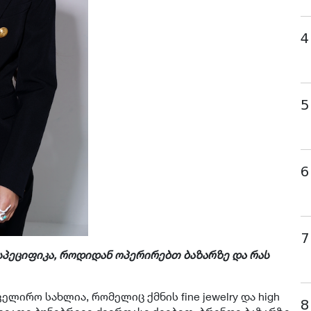
4
5
6
7
სპეციფიკა, როდიდან ოპერირებთ ბაზარზე და რას
ლირო სახლია, რომელიც ქმნის fine jewelry და high
8