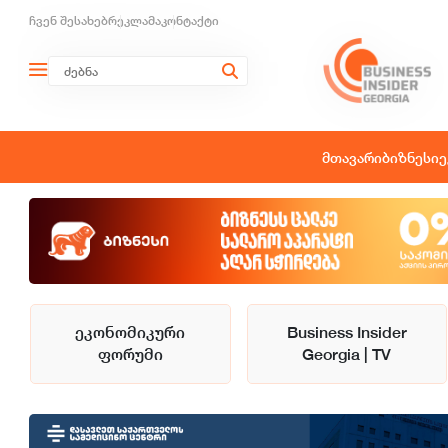
ჩვენ შესახებ
რეკლამა
კონტაქტი
მთავარი
ბიზნესი
ე
ეკონომიკური
Business Insider
ფორუმი
Georgia | TV