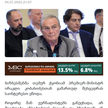
04.07.2025.21:07
ბიზნესმენმა თემურ ჭყონიამ პრემიერ-მინისტრ
ირაკლი კობახიძესთან გამართულ შეხვედრას
საინტერესო უწოდა.
როგორც მან ჟურნალისტებს განუცხადა, არ
შეიძლება, არსებობდეს ქვეყანა და პრობლემა არ