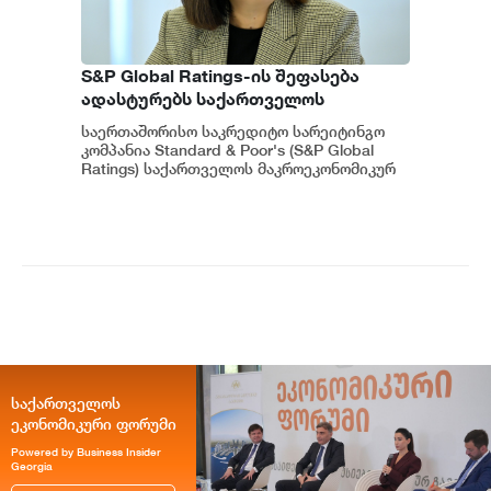
S&P Global Ratings-ის შეფასება
ადასტურებს საქართველოს
ეკონომიკის მდგრადობასა და
საერთაშორისო საკრედიტო სარეიტინგო
ეროვნული ბანკის პოლიტიკის
კომპანია Standard & Poor's (S&P Global
ეფექტიანობას - ეკატერინე მიქაბაძე
Ratings) საქართველოს მაკროეკონომიკურ
გარემოს დადებითად აფასებს. ...
საქართველოს
ეკონომიკური ფორუმი
Powered by Business Insider
Georgia