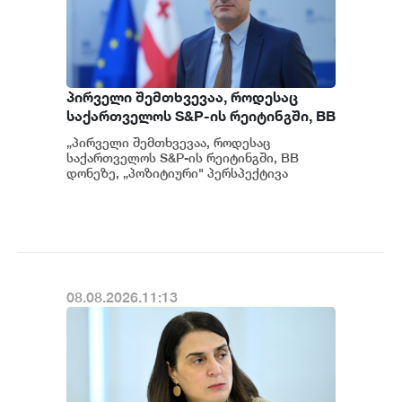
პირველი შემთხვევაა, როდესაც
საქართველოს S&P-ის რეიტინგში, BB
დონეზე „პოზიტიური" პერსპექტივა
„პირველი შემთხვევაა, როდესაც
მიენიჭა - პერსპექტივის
საქართველოს S&P-ის რეიტინგში, BB
გაუმჯობესება კიდევ ერთხელ
დონეზე, „პოზიტიური" პერსპექტივა
მიენიჭა" - ამის შესახებ ეკონომიკისა და
ადასტურებს, რომ საქართველო
მ...
საერთაშორისო ინვესტორებისთვის
მიმზიდველ ქვეყნად რჩება |
ვახტანგ ცინცაძე
08.08.2026.11:13