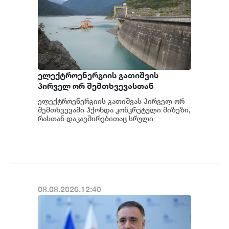
ელექტროენერგიის გათიშვის
პირველ ორ შემთხვევასთან
დაკავშირებით სუს-ში წარიმართება
ელექტროენერგიის გათიშვას პირველ ორ
გამოძიება და ინფორმაციას
შემთხვევაში ჰქონდა კონკრეტული მიზეზი,
მოგვიანებით დეტალურად
რასთან დაკავშირებითაც სრული
ინფორმაცია გვაქვს, თუმცა ამასთან
წარვუდგენთ საზოგადოებას, მესამე
დაკავშირებით სუს...
გათიშვას ჰქონდა კონკრეტული
მიზეზი - კონკრეტული
სარეაბილიტაციო სამუშაოები
ენგურჰესზე - ირაკლი კობახიძე
08.08.2026.12:40