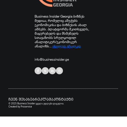
Business Insider Georgia ბიზნეს
მედიაა, რომელიც აშუქებს
ეკონომიკისა და ბიზნესის ახალ
ამბებს. პლატფორმა მკითხველს,
მაყურებელს და მსმენელს
სთავაზობს სრულყოფილ
ანალიტიკურ/ეკონომიკურ
ანალიზს...
იხილეთ ვრცლად
info@businessinsider.ge
ჩვენ შესახებ
რეკლამა
კონტაქტი
© 2025 Business Insider ყველა უფლება დაცულია.
Created by
Proservice