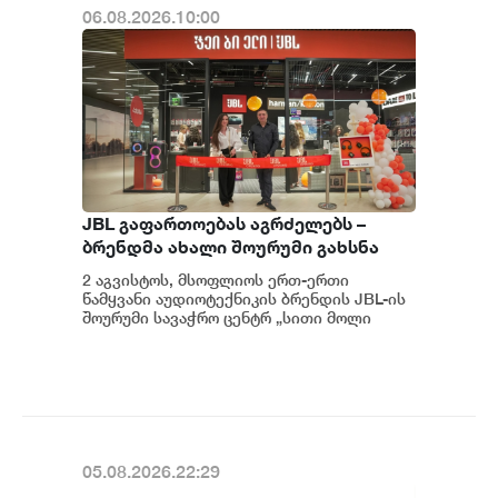
06.08.2026.10:00
JBL გაფართოებას აგრძელებს –
ბრენდმა ახალი შოურუმი გახსნა
2 აგვისტოს, მსოფლიოს ერთ-ერთი
წამყვანი აუდიოტექნიკის ბრენდის JBL-ის
შოურუმი სავაჭრო ცენტრ „სითი მოლი
გლდანში“ ოფიციალურად გაიხსნა. JBL-
ის...
05.08.2026.22:29