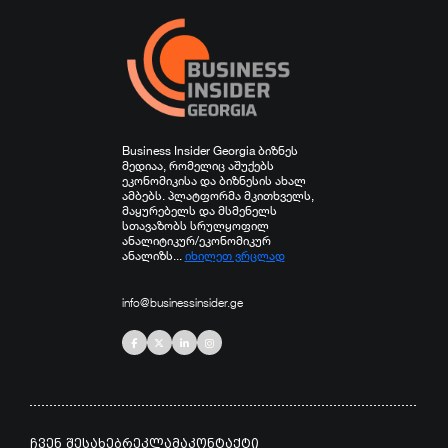
Business Insider Georgia ბიზნეს
მედიაა, რომელიც აშუქებს
ეკონომიკისა და ბიზნესის ახალ
ამბებს. პლატფორმა მკითხველს,
მაყურებელს და მსმენელს
სთავაზობს სრულყოფილ
ანალიტიკურ/ეკონომიკურ
ანალიზს...
იხილეთ ვრცლად
info@businessinsider.ge
ჩვენ შესახებ
რეკლამა
კონტაქტი