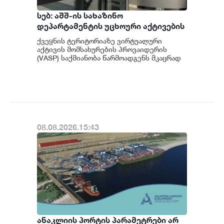
სებ: აშშ-ის სახაზინო
დეპარტამენტის უცხოური აქტივების
კონტროლის ოფისის (OFAC) მიერ
ქვეყნის ტერიტორიაზე ვირტუალური
სანქცირებული პირი არ
აქტივის მომსახურების პროვაიდერის
წარმოადგენს საქართველოს
(VASP) საქმიანობა წარმოადგენს მკაცრად
რეგულირებად სფეროს. მოქმედი
ეროვნული ბანკის რეგულირებულ
კანონმდებლობის შესაბ...
სუბიექტს
08.08.2026.15:43
ანაკლიის პორტის პარამეტრები არ