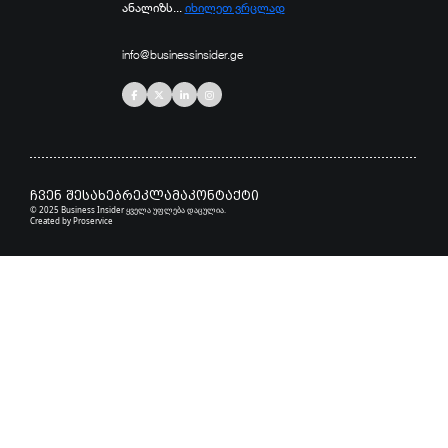
ანალიზს...
იხილეთ ვრცლად
info@businessinsider.ge
ჩვენ შესახებ
რეკლამა
კონტაქტი
© 2025 Business Insider ყველა უფლება დაცულია.
Created by
Proservice