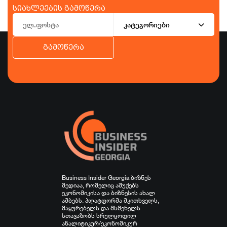
სიახლეების გამოწერა
კატეგორიები
გამოწერა
ბიზნესი
ეკონომიკა
ტურიზმი
ფინანსები
ჯანდაცვა
სპორტი
სხვა
Business Insider Georgia ბიზნეს
მედიაა, რომელიც აშუქებს
ეკონომიკისა და ბიზნესის ახალ
ამბებს. პლატფორმა მკითხველს,
მაყურებელს და მსმენელს
სთავაზობს სრულყოფილ
ანალიტიკურ/ეკონომიკურ