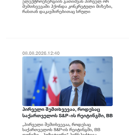
ელექტროენერგიის გათიშვას პირველ ორ
გამოძიება და ინფორმაციას
შემთხვევაში ჰქონდა კონკრეტული მიზეზი,
მოგვიანებით დეტალურად
რასთან დაკავშირებითაც სრული
ინფორმაცია გვაქვს, თუმცა ამასთან
წარვუდგენთ საზოგადოებას, მესამე
დაკავშირებით სუს...
გათიშვას ჰქონდა კონკრეტული
მიზეზი - კონკრეტული
სარეაბილიტაციო სამუშაოები
ენგურჰესზე - ირაკლი კობახიძე
08.08.2026.12:40
პირველი შემთხვევაა, როდესაც
საქართველოს S&P-ის რეიტინგში, BB
დონეზე „პოზიტიური" პერსპექტივა
„პირველი შემთხვევაა, როდესაც
მიენიჭა - პერსპექტივის
საქართველოს S&P-ის რეიტინგში, BB
გაუმჯობესება კიდევ ერთხელ
დონეზე, „პოზიტიური" პერსპექტივა