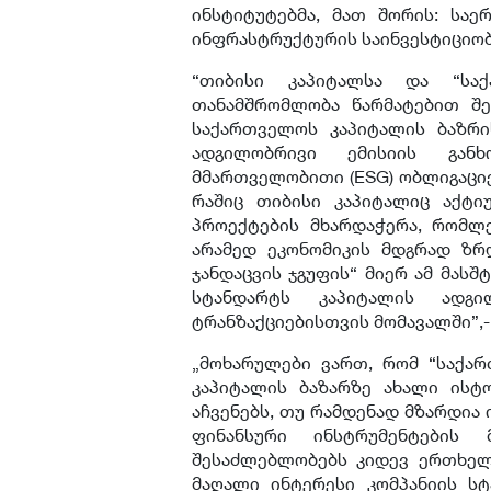
ინსტიტუტებმა, მათ შორის: საე
ინფრასტრუქტურის საინვესტიციობან
“თიბისი კაპიტალსა და “სა
თანამშრომლობა წარმატებით შ
საქართველოს კაპიტალის ბაზრი
ადგილობრივი ემისიის განხ
მმართველობითი (ESG) ობლიგაციე
რაშიც თიბისი კაპიტალიც აქტი
პროექტების მხარდაჭერა, რომლ
არამედ ეკონომიკის მდგრად ზრდ
ჯანდაცვის ჯგუფის“ მიერ ამ მასშ
სტანდარტს კაპიტალის ადგ
ტრანზაქციებისთვის მომავალში”,
„მოხარულები ვართ, რომ “საქა
კაპიტალის ბაზარზე ახალი ისტ
აჩვენებს, თუ რამდენად მზარდია
ფინანსური ინსტრუმენტების
შესაძლებლობებს კიდევ ერთხელ 
მაღალი ინტერესი კომპანიის ს