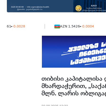
1
-0.0028
AZN 1.5426
-0.0004
თიბისი კაპიტალისა 
მხარდაჭერით, „საქა
მლნ. ლარის ობლიგაც
22.09.2025.12:32