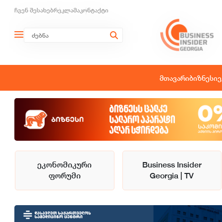
ჩვენ შესახებ
რეკლამა
კონტაქტი
მთავარი
ბიზნესი
ე
ეკონომიკური
Business Insider
ფორუმი
Georgia | TV