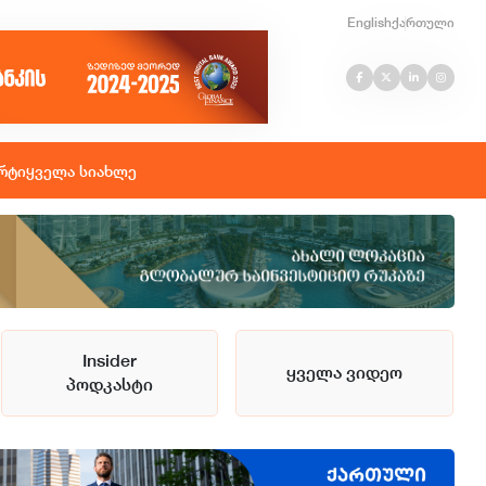
English
ქართული
რტი
ყველა სიახლე
Insider
ყველა ვიდეო
პოდკასტი