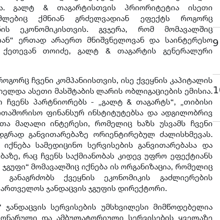
ა. გალტ & თაგარტისთვის პრიორიტეტია ისეთი
ომლებიც ქმნიან გრძელვადიან ეფექტს როგორც
ნის ეკონომიკისთვის. გვჯერა, რომ მომავალშიც
თან“ ერთად არაერთ მნიშვნელოვან და საინტერესო
9
- ქეთევან თოიძე, გალტ & თაგარტის გენერალური
როგორც ჩვენი კომპანიისთვის, ისე ქვეყნის კაპიტალის
1
იელდა ასეთი მასშტაბის ლარის ობლიგაციების ემისია.
 ჩვენს პარტნიორებს - „გალტ & თაგარტს“, „თიბისი
ერთაშორისო ფინანსურ ინსტიტუტებსა და ადგილობრივ
რთა მაღალი ინტერესი, რომელიც ხაზს უსვამს ჩვენი
დგრად განვითარებაზე ორიენტირებულ ძალისხმევას.
იქნება სამედიცინო სერვისების განვითარებასა და
ბაზე, რაც ჩვენს საქმიანობას კიდევ უფრო ეფექტიანს
 ჯგუფი“ მომავალშიც იქნება ის ორგანიზაცია, რომელიც
 განაგრძობს ქვეყნის ეკონომიკის გაძლიერების
აქართველოს ჯანდაცვის ჯგუფის დირექტორი.
“ ჯანდაცვის სერვისების უმსხვილესი მიმწოდებელია
ციონარული და ამბულატორიული სერვისების ყველაზე