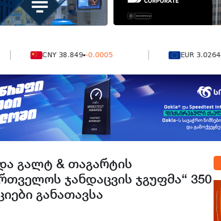
CNY 38.849
-0.0005
EUR 3.0264
0.000
და გალტ & თაგარტის
რთველოს ჯანდაცვის ჯგუფმა“ 350
იები განათავსა