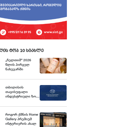
ღის ტოპ 10 სიახლე
„ჩელთიმ“ 2026
წლის პირველ
ნახევარში
ექსპორტი და
საერთაშორისო
აქტივობები
გააძლიერა
თბილისის
თავისუფალი
ინდუსტრიული ზონა
განცხადებას
ავრცელებს
როგორ ქმნის Home
Gallery პრემიუმ
ინტერიერის ახალ