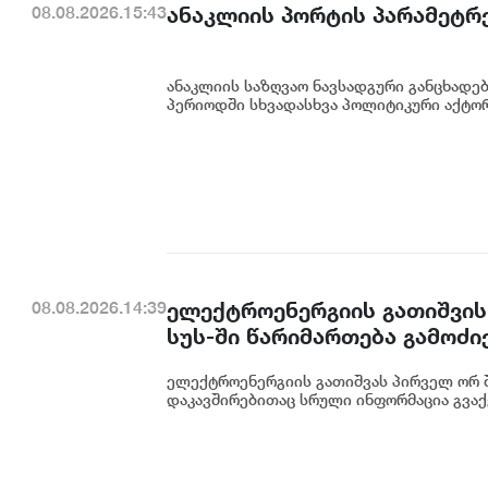
ანაკლიის პორტის პარამეტრე
08.08.2026.15:43
ანაკლიის საზღვაო ნავსადგური განცხადე
პერიოდში სხვადასხვა პოლიტიკური აქტორი
ელექტროენერგიის გათიშვის
08.08.2026.14:39
სუს-ში წარიმართება გამოძი
დეტალურად წარვუდგენთ საზ
ელექტროენერგიის გათიშვას პირველ ორ შ
კონკრეტული მიზეზი - კონკ
დაკავშირებითაც სრული ინფორმაცია გვაქვ
ენგურჰესზე - ირაკლი კობახ