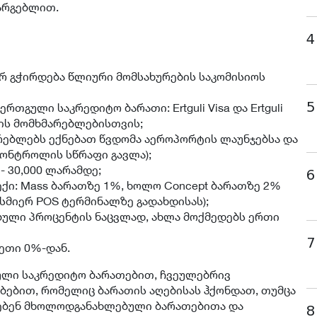
სარგებლით.
4
არ გჭირდება წლიური მომსახურების საკომისიოს
5
თგული საკრედიტო ბარათი: Ertguli Visa და Ertguli
ნტის მომხმარებლებისთვის;
ხმარებლებს ექნებათ წვდომა აეროპორტის ლაუნჯებსა და
 კონტროლის სწრაფი გავლა);
- 30,000 ლარამდე;
6
ქი: Mass ბარათზე 1%, ხოლო Concept ბარათზე 2%
მიერ POS ტერმინალზე გადახდისას);
ბული პროცენტის ნაცვლად, ახლა მოქმედებს ერთი
7
ეთი 0%-დან.
გული საკრედიტო ბარათებით, ჩვეულებრივ
ბებით, რომელიც ბარათის აღებისას ჰქონდათ, თუმცა
ებენ მხოლოდგანახლებული ბარათებითა და
8