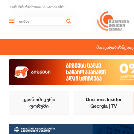
ჩვენ შესახებ
რეკლამა
კონტაქტი
მთავარი
ბიზნესი
ე
ეკონომიკური
Business Insider
ფორუმი
Georgia | TV