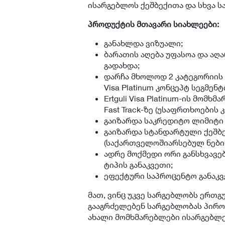
ისარგებლოს ქეშბექითა და სხვა 
პროდუქტის მთავარი სიახლეები:
განახლდა ვიზუალი;
ბარათის აღება უფასოა და აღ
გადახდა;
დარჩა მხოლოდ 2 კატეგორიის ერ
Visa Platinum კონცეპტ სეგმე
Ertguli Visa Platinum-ის მომ
Fast Track-ზე (უსაფრთხოების
გაიზარდა საკრედიტო ლიმიტი 
გაიზარდა სტანდარტული ქეშბე
(საქართველოშიარსებულ ნების
ადრე მოქმედი ორი განსხვავე
ტიპის განაკვეთი;
ეფექტური საპროცენტო განაკვ
მათ, ვინც უკვე სარგებლობს ერთ
გააგრძელებენ სარგებლობას პირო
ახალი მომხმარებლები ისარგებლ