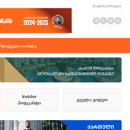
English
ქართული
რტი
ყველა სიახლე
Insider
ყველა ვიდეო
პოდკასტი