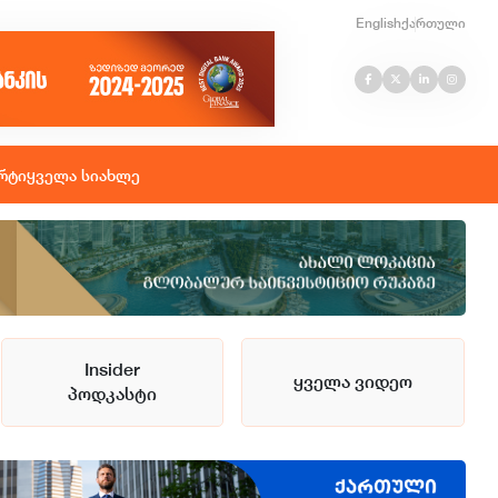
English
ქართული
რტი
ყველა სიახლე
Insider
ყველა ვიდეო
პოდკასტი