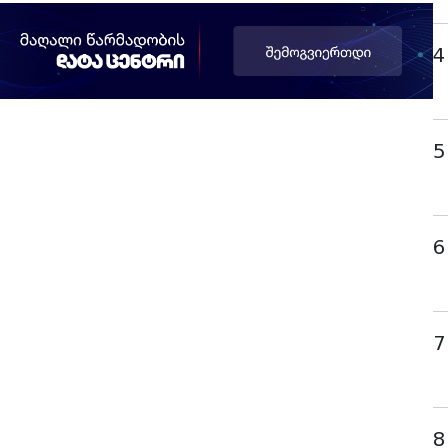
4
5
6
7
8