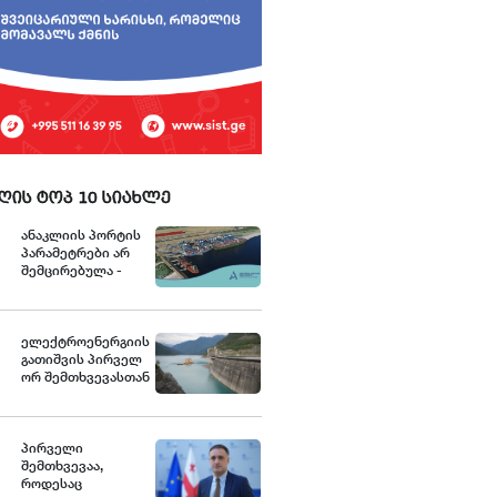
ღის ტოპ 10 სიახლე
ანაკლიის პორტის
პარამეტრები არ
შემცირებულა -
განცხადება
ელექტროენერგიის
გათიშვის პირველ
ორ შემთხვევასთან
დაკავშირებით სუს-
ში წარიმართება
გამოძიება და
ინფორმაციას
პირველი
მოგვიანებით
შემთხვევაა,
დეტალურად
როდესაც