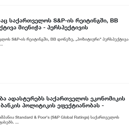
აც საქართველოს S&P-ის რეიტინგში, BB
ტივა მიენიჭა - პერსპექტივის
ლ ადასტურებს, რომ საქართველო
ლოს S&P-ის რეიტინგში, BB დონეზე, „პოზიტიური" პერსპექტივა
თვის მიმზიდველ ქვეყნად რჩება | ვახტანგ
..
ასება ადასტურებს საქართველოს ეკონომიკის
ბანკის პოლიტიკის ეფექტიანობას -
ანია Standard & Poor's (S&P Global Ratings) საქართველოს
სებს. ...