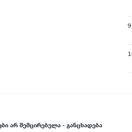
9
1
ბი არ შემცირებულა - განცხადება