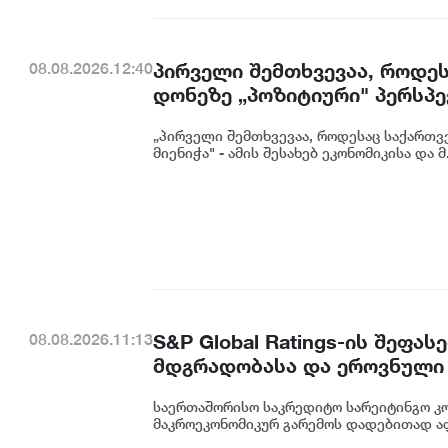
პირველი შემთხვევაა, როდეს
08.08.2026.12:40
დონეზე „პოზიტიური" პერსპექ
გაუმჯობესება კიდევ ერთხე
„პირველი შემთხვევაა, როდესაც საქართვე
საერთაშორისო ინვესტორების
მიენიჭა" - ამის შესახებ ეკონომიკისა და მ.
ცინცაძე
S&P Global Ratings-ის შეფ
08.08.2026.11:13
მდგრადობასა და ეროვნული 
ეკატერინე მიქაბაძე
საერთაშორისო საკრედიტო სარეიტინგო კომპ
მაკროეკონომიკურ გარემოს დადებითად აფა