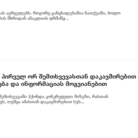
ბას ავრცელებს. როგორც განცხადებაშია ნათქვამი, ბოლო
ს მხრიდან ანაკლიის ღრმაწყ...
 პირველ ორ შემთხვევასთან დაკავშირებით
ება და ინფორმაციას მოგვიანებით
ოგადოებას, მესამე გათიშვას ჰქონდა
ემთხვევაში ჰქონდა კონკრეტული მიზეზი, რასთან
რეტული სარეაბილიტაციო სამუშაოები
ს, თუმცა ამასთან დაკავშირებით სუს...
იძე