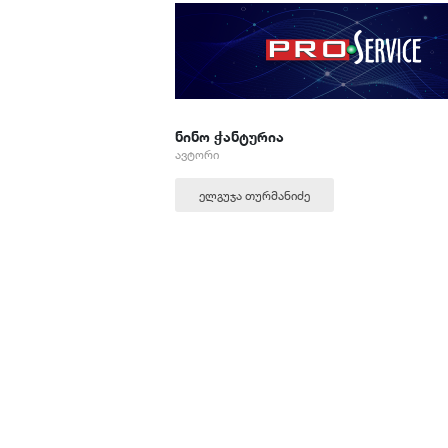
ნინო ჭანტურია
ავტორი
ელგუჯა თურმანიძე