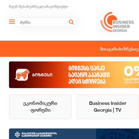
ჩვენ შესახებ
რეკლამა
კონტაქტი
მთავარი
ბიზნესი
ე
ეკონომიკური
Business Insider
ფორუმი
Georgia | TV