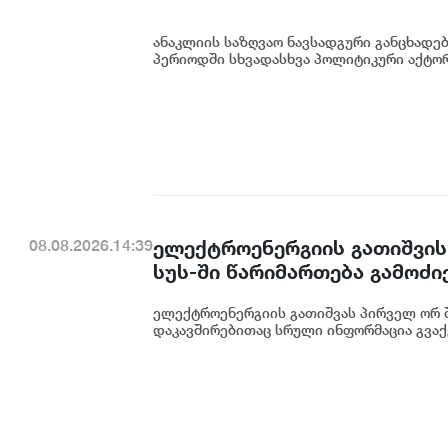
ანაკლიის საზღვაო ნავსადგური განცხადე
პერიოდში სხვადასხვა პოლიტიკური აქტორი
ელექტროენერგიის გათიშვის
08.08.2026.14:39
სუს-ში წარიმართება გამოძი
დეტალურად წარვუდგენთ საზ
ელექტროენერგიის გათიშვას პირველ ორ შ
კონკრეტული მიზეზი - კონკ
დაკავშირებითაც სრული ინფორმაცია გვაქვ
ენგურჰესზე - ირაკლი კობახ