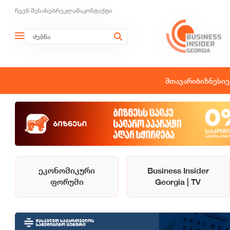
ჩვენ შესახებ
რეკლამა
კონტაქტი
მთავარი
ბიზნესი
ე
ეკონომიკური
Business Insider
ფორუმი
Georgia | TV