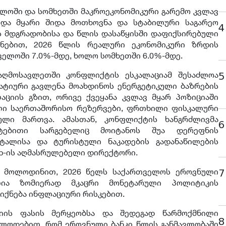
ველოში და სომხეთში მაკროეკონომიკური გარემო კვლავ
რდა მყარი შიდა მოთხოვნა და სტაბილური საგარეო
4
ს მდგრადობისა და წლის დასაწყისში დაფიქსირებული
ინებით, 2026 წლის რეალური ეკონომიკური ზრდის
ველოში 7.0%-მდე, ხოლო სომხეთში 6.0%-მდე.
აღმოსავლეთში კონფლიქტის ესკალაციამ შესაძლოა
5
ატიური გავლენა მოახდინოს ენერგეტიკული ბაზრების
ციის გზით, ორივე ქვეყანა კვლავ მყარ პოზიციაში
ალი საერთაშორისო რეზერვები, ფრთხილი ფისკალური
ლი მართვა. ამასთან, კონფლიქტის ხანგრძლივმა
6
ატებითი სარგებელიც მოიტანოს შუა დერეფნის
ტალისა და ტურისტული ნაკადების გადანაწილების
roup-ის აღმასრულებელი დირექტორი.
ს მოლოდინით, 2026 წელს საქართველოს ეროვნული
7
ლია ზომიერად მკაცრი მონეტარული პოლიტიკის
 იქნება ინფლაციური რისკებით.
გიის ფასის მერყეობსა და შედეგად წარმოქმნილი
8
ლოდებით, რომ ეროვნული ბანკი წლის განმავლობაში