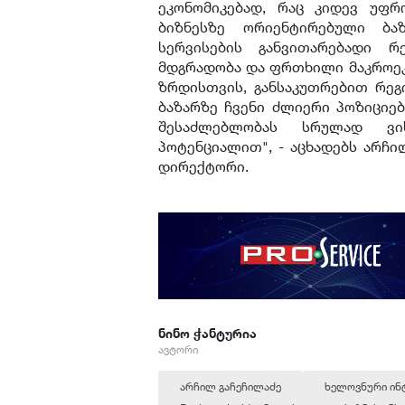
ეკონომიკებად, რაც კიდევ უფრ
ბიზნესზე ორიენტირებული ბა
სერვისების განვითარებადი რ
მდგრადობა და ფრთხილი მაკროეკ
ზრდისთვის, განსაკუთრებით რეგ
ბაზარზე ჩვენი ძლიერი პოზიციე
შესაძლებლობას სრულად ვი
პოტენციალით", - აცხადებს არჩილ
დირექტორი.
ნინო ჭანტურია
ავტორი
არჩილ გაჩეჩილაძე
ხელოვნური ინ