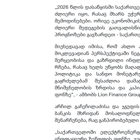
,,2026 წლის დასაწყისში საქართ
ძლიერი იყო, რასაც მხარს უჭე
შემოდინებები. ორივე ეკონომიკი
ძლიერი შედეგების გათვალისწ
პროგნოზები გავზარდეთ - საქართ
მიუხედავად იმისა, რომ ახლო 
მოკლევადიან პერსპექტივაში ნეგ
მერყეობისა და გაზრდილი ინფლა
რჩება, რასაც ხელს უწყობს მაღ
პოლიტიკა და სანდო მონეტარუ
გაგრძელებამ შესაძლოა დამ
მნიშვნელობის ზრდისა და კაპი
ფონზე”, - ამბობს Lion Finance G
არჩილ გაჩეჩილაძისა და ჯგუფი
ბანკის მხრიდან მოსალოდნე
შენარჩუნება, რაც განპირობებული
,,საქართველოში ელექტროენერ
ინფლაციური ზეწოლის ფონზე, ვე