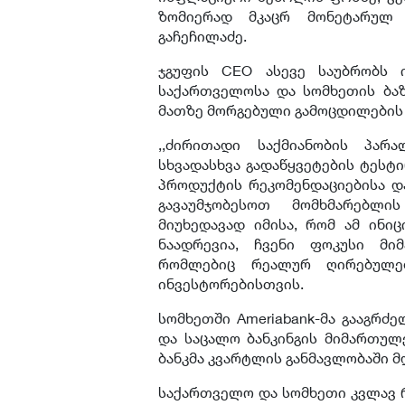
ზომიერად მკაცრ მონეტარულ 
გაჩეჩილაძე.
ჯგუფის CEO ასევე საუბრობს 
საქართველოსა და სომხეთის ბაზ
მათზე მორგებული გამოცდილების 
,,ძირითადი საქმიანობის პა
სხვადასხვა გადაწყვეტების ტესტ
პროდუქტის რეკომენდაციებისა დ
გავაუმჯობესოთ მომხმარებლი
მიუხედავად იმისა, რომ ამ ინიც
ნაადრევია, ჩვენი ფოკუსი მი
რომლებიც რეალურ ღირებულებ
ინვესტორებისთვის.
სომხეთში Ameriabank-მა გააგრძ
და საცალო ბანკინგის მიმართულ
ბანკმა კვარტლის განმავლობაში მ
საქართველო და სომხეთი კვლავ 