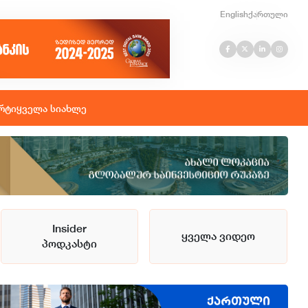
English
ქართული
რტი
ყველა სიახლე
Insider
ყველა ვიდეო
პოდკასტი