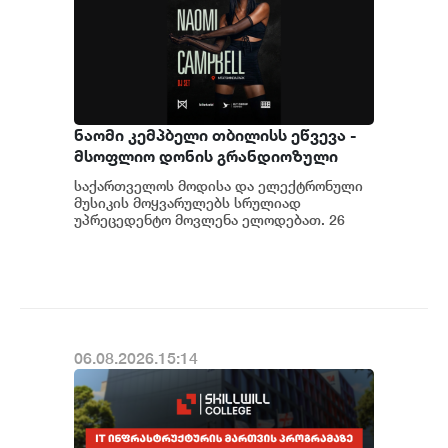
ნაომი კემპბელი თბილისს ეწვევა -
მსოფლიო დონის გრანდიოზული
შოუს გენერალური სპონსორია
საქართველოს მოდისა და ელექტრონული
„იელთი ჯგუფი“
მუსიკის მოყვარულებს სრულიად
უპრეცედენტო მოვლენა ელოდებათ. 26
სექტემბერს თბილისს პირველად ეწვევა
მოდის ინდუსტრიის იკო...
06.08.2026.15:14