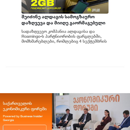
შეიძინე ალდაგის სამოგზაურო
დაზღვევა და მიიღე გაორმაგებული
ინტერნეტი
სადაზღვევო კომპანია ალდაგისა და
Roamingo-ს პარტნიორობის ფარგლებში,
მომხმარებლები, რომლებიც 4 სექტემბრის
ჩათვლით სამოგზაურო დაზღვევას
ალდაგში შეიძ...
საქართველოს
ეკონომიკური ფორუმი
Powered by Business Insider
Georgia