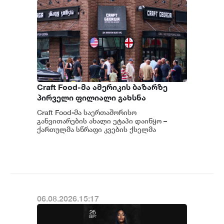
Craft Food-მა ამერიკის ბაზარზე
პირველი ფილიალი გახსნა
Craft Food-მა საერთაშორისო
განვითარების ახალი ეტაპი დაიწყო –
ქართულმა სწრაფი კვების ქსელმა
ამერიკის ბაზარზე, ნიუ-იორკში, პირველი
ფილიალი გახსნა....
06.08.2026.15:17